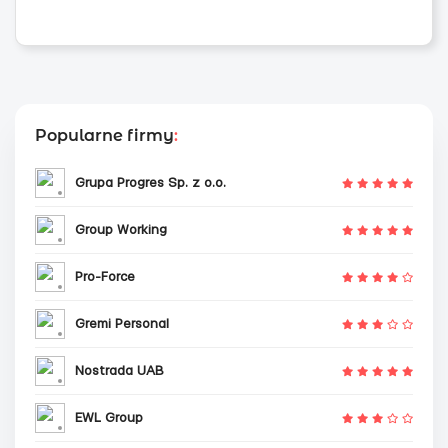
Popularne firmy
:
Grupa Progres Sp. z o.o.
Group Working
Pro-Force
Gremi Personal
Nostrada UAB
EWL Group