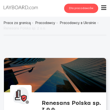
Dla pracodawców
Praca za granicą
Pracodawcy
Pracodawcy в Ukrainie
Renesans Polska sp. z o.o.
Renesans Polska sp.
z o.o.