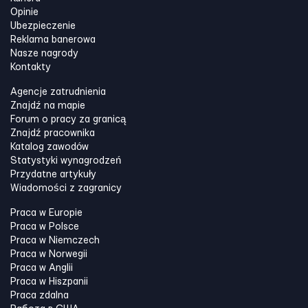
Opinie
Ubezpieczenie
Reklama banerowa
Nasze nagrody
Kontakty
Agencje zatrudnienia
Znajdź na mapie
Forum o pracy za granicą
Znajdź pracownika
Katalog zawodów
Statystyki wynagrodzeń
Przydatne artykuły
Wiadomości z zagranicy
Praca w Europie
Praca w Polsce
Praca w Niemczech
Praca w Norwegii
Praca w Anglii
Praca w Hiszpanii
Praca zdalna