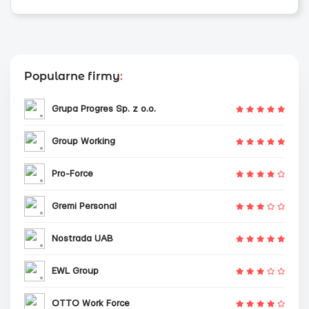
Popularne firmy
:
Grupa Progres Sp. z o.o.
Group Working
Pro-Force
Gremi Personal
Nostrada UAB
EWL Group
OTTO Work Force