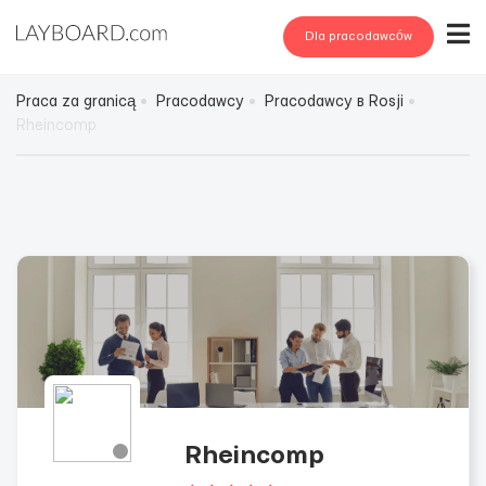
Dla pracodawców
Praca za granicą
Pracodawcy
Pracodawcy в Rosji
Rheincomp
Rheincomp