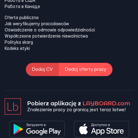
Работа в США
Работа в Канадe
Oferta publiczna
Jak weryfikujemy pracodawców
Oświadczenie o odmowie odpowiedzialności
Współczesne potwierdzenie niewolnictwa
Polityka skarg
Kodeks etyki
Dodaj CV
Dodaj oferty pracy
Pobierz aplikację z
LAYBOARD.com
Znalezienie pracy za granicą jest teraz łatwe!