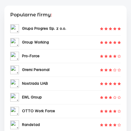
Popularne firmy
:
Grupa Progres Sp. z o.o.
Group Working
Pro-Force
Gremi Personal
Nostrada UAB
EWL Group
OTTO Work Force
Randstad