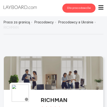
Dla pracodawców
Praca za granicą
Pracodawcy
Pracodawcy в Ukrainie
RICHMAN
RICHMAN