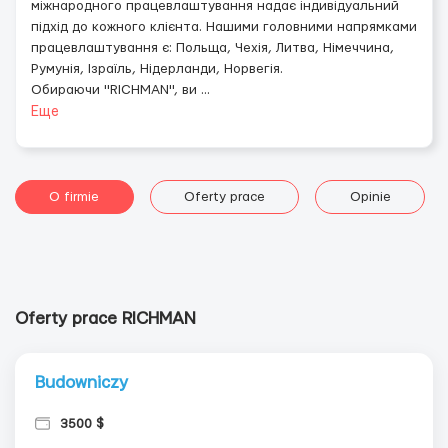
міжнародного працевлаштування надає індивідуальний
підхід до кожного клієнта. Нашими головними напрямками
працевлаштування є: Польща, Чехія, Литва, Німеччина,
Румунія, Ізраїль, Нідерланди, Норвегія.
Обираючи "RICHMAN", ви
...
Еще
O firmie
Oferty prace
Opinie
Oferty prace RICHMAN
Budowniczy
3500 $