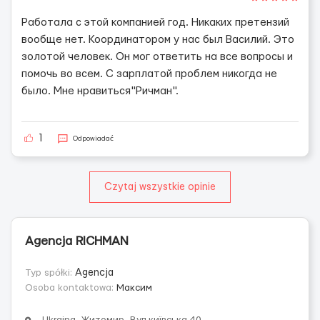
Работала с этой компанией год. Никаких претензий
вообще нет. Координатором у нас был Василий. Это
золотой человек. Он мог ответить на все вопросы и
помочь во всем. С зарплатой проблем никогда не
было. Мне нравиться"Ричман".
1
Odpowiadać
Czytaj wszystkie opinie
Agencja RICHMAN
Typ spółki:
Agencja
Osoba kontaktowa:
Максим