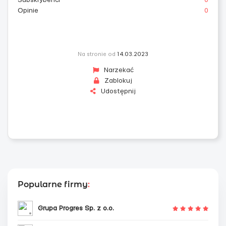
Subskrybenci
0
Opinie
0
Na stronie od
14.03.2023
Narzekać
Zablokuj
Udostępnij
Popularne firmy
:
Grupa Progres Sp. z o.o.