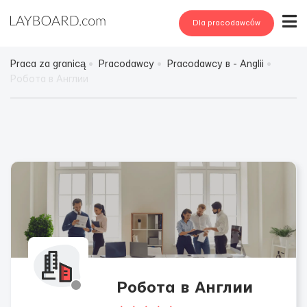
Dla pracodawców
Praca za granicą
Pracodawcy
Pracodawcy в - Anglii
Робота в Англии
Робота в Англии