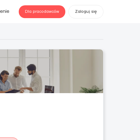
enie
Dla pracodawców
Zaloguj się