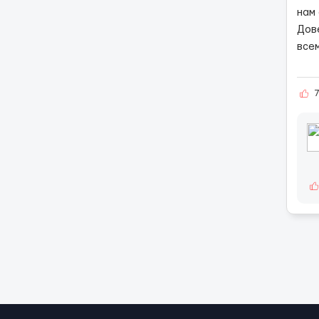
нам
Дов
всем