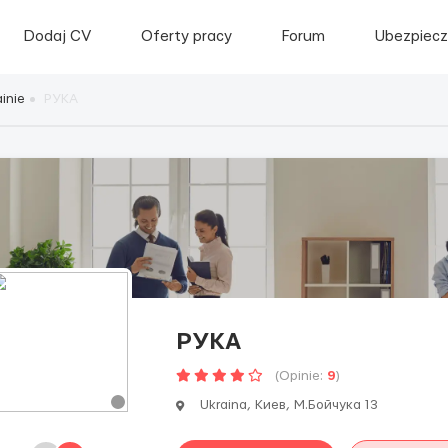
Dodaj CV
Oferty pracy
Forum
Ubezpiecz
inie
РУКА
РУКА
(Opinie:
9
)
Ukraina, Киев, М.Бойчука 13