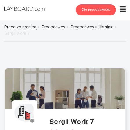
Dla pracodawców
Praca za granicą
Pracodawcy
Pracodawcy в Ukrainie
Sergii Work 7
Sergii Work 7