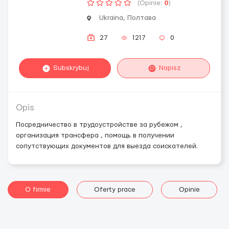
(Opinie:
0
)
Ukraina, Полтава
27
1217
0
Subskrybuj
Napisz
Opis
Посредничество в трудоустройстве за рубежом ,
организация трансфера , помощь в получении
сопутствующих документов для выезда соискателей.
O firmie
Oferty prace
Opinie