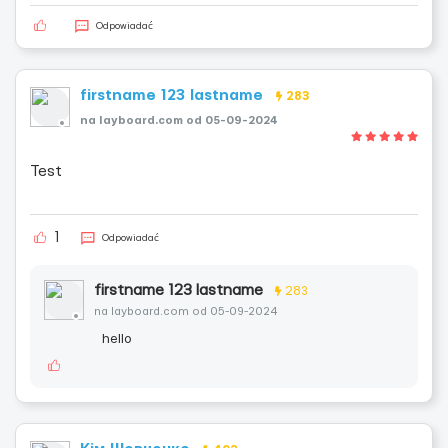
Odpowiadać
firstname 123 lastname
283
na layboard.com od 05-09-2024
Test
1
Odpowiadać
firstname 123 lastname
283
na layboard.com od 05-09-2024
hello