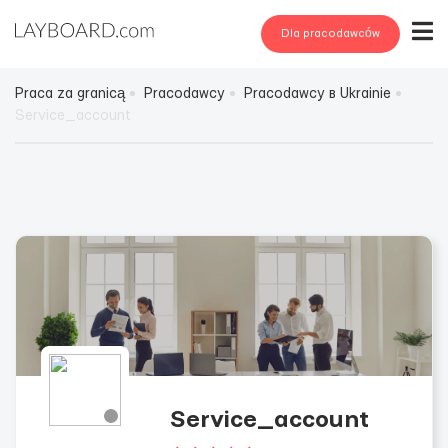
Dla pracodawców
Praca za granicą
Pracodawcy
Pracodawcy в Ukrainie
Service_account
Service_account