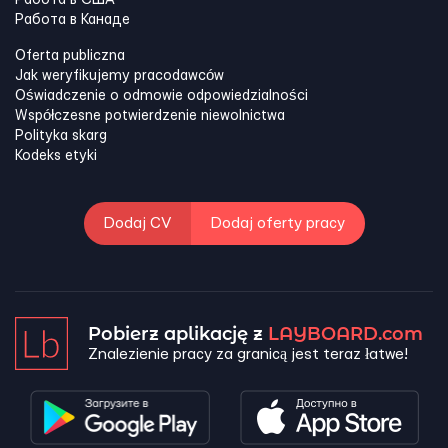
Работа в США
Работа в Канадe
Oferta publiczna
Jak weryfikujemy pracodawców
Oświadczenie o odmowie odpowiedzialności
Współczesne potwierdzenie niewolnictwa
Polityka skarg
Kodeks etyki
Dodaj CV
Dodaj oferty pracy
Pobierz aplikację z
LAYBOARD.com
Znalezienie pracy za granicą jest teraz łatwe!