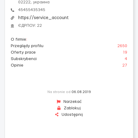
02222, украина
45455435345
https://service_account
ЄДРПОУ: 22
O firmie
:
Przeglądy profilu
2650
Oferty prace
19
Subskrybenci
4
Opinie
27
Na stronie od
06.08.2019
Narzekać
Zablokuj
Udostępnij