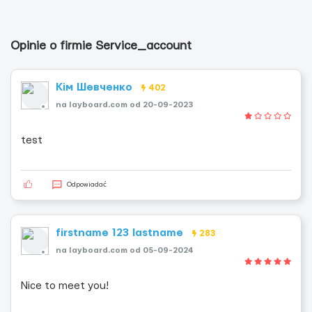
Opinie o firmie Service_account
Кім Шевченко
402
na layboard.com od 20-09-2023
test
Odpowiadać
firstname 123 lastname
283
na layboard.com od 05-09-2024
Nice to meet you!