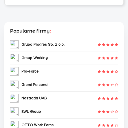
Popularne firmy
:
Grupa Progres Sp. z o.o.
Group Working
Pro-Force
Gremi Personal
Nostrada UAB
EWL Group
OTTO Work Force