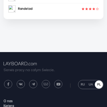
Randstad
Serwis pracy na całym świecie.
RU
UA
PL
O nas
Kariera