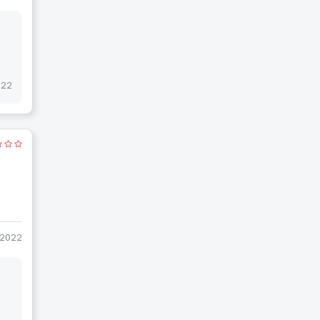
022
-2022