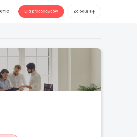
enie
Dla pracodawców
Zaloguj się