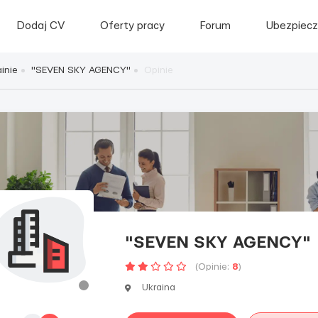
Dodaj CV
Oferty pracy
Forum
Ubezpiecz
inie
"SEVEN SKY AGENCY"
Opinie
"SEVEN SKY AGENCY"
(Opinie:
8
)
Ukraina