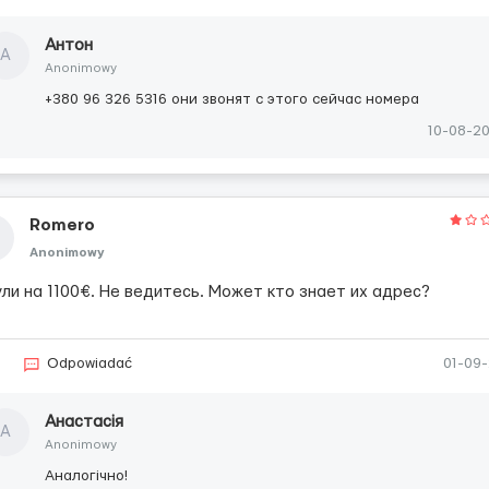
Антон
А
Anonimowy
+380 96 326 5316 они звонят с этого сейчас номера
10-08-2
Romero
Anonimowy
ли на 1100€. Не ведитесь. Может кто знает их адрес?
2
Odpowiadać
01-09
Анастасія
А
Anonimowy
Аналогічно!