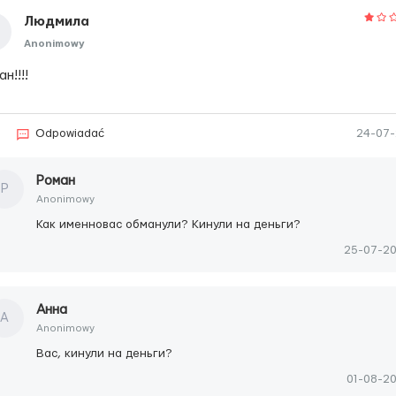
Людмила
Anonimowy
н!!!!
Odpowiadać
24-07
Роман
Р
Anonimowy
Как именновас обманули? Кинули на деньги?
25-07-2
Анна
А
Anonimowy
Вас, кинули на деньги?
01-08-2