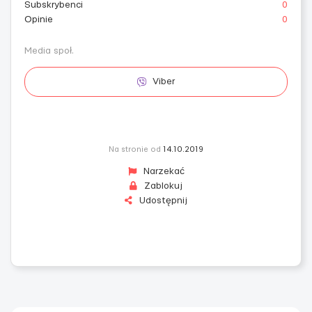
Subskrybenci
0
Opinie
0
Media społ.
Viber
Na stronie od
14.10.2019
Narzekać
Zablokuj
Udostępnij