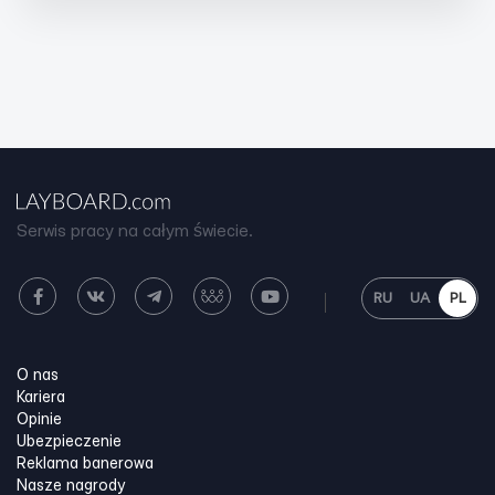
Serwis pracy na całym świecie.
RU
UA
PL
O nas
Kariera
Opinie
Ubezpieczenie
Reklama banerowa
Nasze nagrody