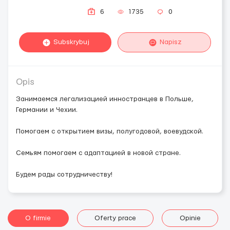
6
1735
0
Subskrybuj
Napisz
Opis
Занимаемся легализацией инностранцев в Польше,
Германии и Чехии.
Помогаем с открытием визы, полугодовой, воевудской.
Семьям помогаем с адаптацией в новой стране.
Будем рады сотрудничеству!
O firmie
Oferty prace
Opinie