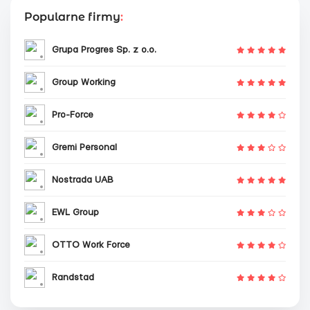
Popularne firmy
:
Grupa Progres Sp. z o.o.
Group Working
Pro-Force
Gremi Personal
Nostrada UAB
EWL Group
OTTO Work Force
Randstad