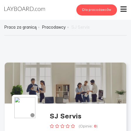
Dla pracodawców
Praca za granicą
Pracodawcy
SJ Servis
SJ Servis
(Opinie:
0
)