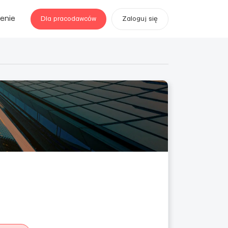
enie
Dla pracodawców
Zaloguj się