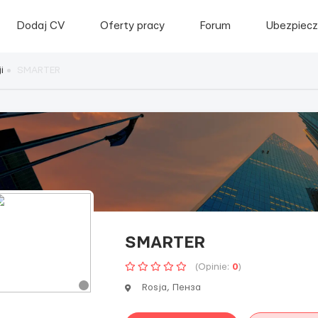
Dodaj CV
Oferty pracy
Forum
Ubezpiecz
i
SMARTER
SMARTER
(Opinie:
0
)
Rosja, Пенза