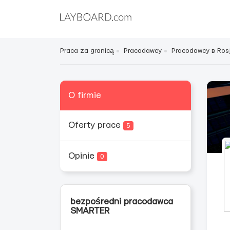
Praca za granicą
Pracodawcy
Pracodawcy в Rosj
O firmie
Oferty prace
5
Opinie
0
bezpośredni pracodawca
SMARTER