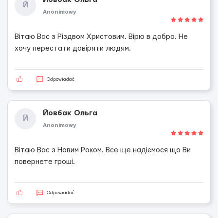
Й
Anonimowy
Вітаю Вас з Різдвом Христовим. Вірю в добро. Не
хочу перестати довіряти людям.
Odpowiadać
Йовбак Ольга
Й
Anonimowy
Вітаю Вас з Новим Роком. Все ще надіємося що Ви
повернете гроші.
Odpowiadać