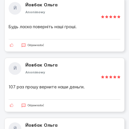
Йовбак Ольга
Й
Anonimowy
Будь ласка поверніть наші гроші.
Odpowiadać
Йовбак Ольга
Й
Anonimowy
107 раз прошу верните наши деньги.
Odpowiadać
Йовбак Ольга
Й