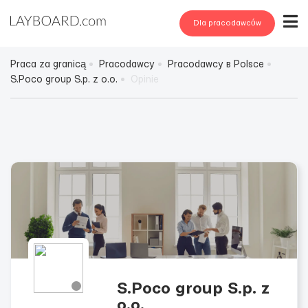
Dla pracodawców
Praca za granicą
Pracodawcy
Pracodawcy в Polsce
S.Poco group S.p. z o.o.
Opinie
S.Poco group S.p. z
o.o.