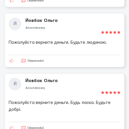
Odpowiadać
Йовбак Ольга
Й
Anonimowy
Пожалуйста верните деньги. Будьте людиною.
Odpowiadać
Йовбак Ольга
Й
Anonimowy
Пожалуйста верните деньги. Будь ласка. Будьте
добрі.
Odpowiadać