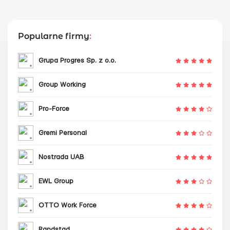
Popularne firmy
:
Grupa Progres Sp. z o.o.
Group Working
Pro-Force
Gremi Personal
Nostrada UAB
EWL Group
OTTO Work Force
Randstad