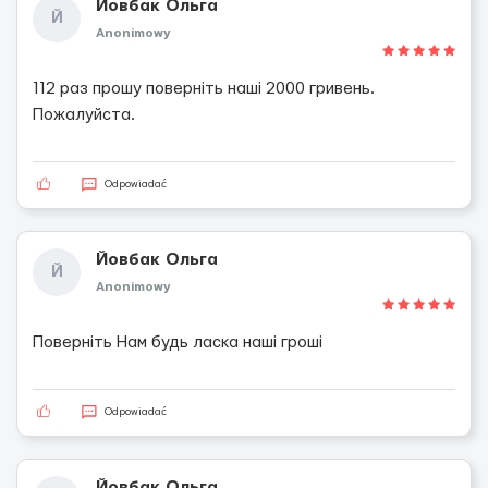
Йовбак Ольга
Й
Anonimowy
112 раз прошу поверніть наші 2000 гривень.
Пожалуйста.
Odpowiadać
Йовбак Ольга
Й
Anonimowy
Поверніть Нам будь ласка наші гроші
Odpowiadać
Йовбак Ольга