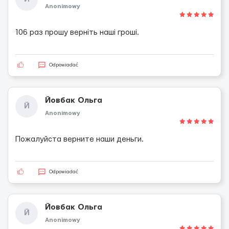
Anonimowy
106 раз прошу верніть наші гроші.
Odpowiadać
Йовбак Ольга
Й
Anonimowy
Пожалуйста верните наши деньги.
Odpowiadać
Йовбак Ольга
Й
Anonimowy