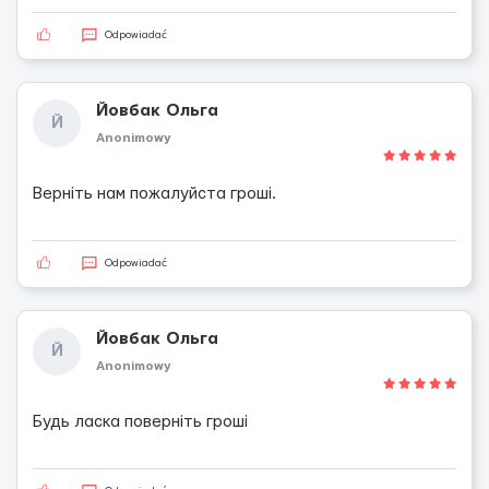
Odpowiadać
Йовбак Ольга
Й
Anonimowy
Верніть нам пожалуйста гроші.
Odpowiadać
Йовбак Ольга
Й
Anonimowy
Будь ласка поверніть гроші