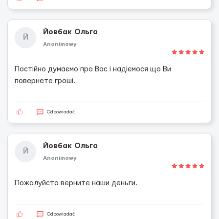
Йовбак Ольга
Й
Anonimowy
Постійно думаємо про Вас і надіємося що Ви
повернете гроші.
Odpowiadać
Йовбак Ольга
Й
Anonimowy
Пожалуйста верните наши деньги.
Odpowiadać