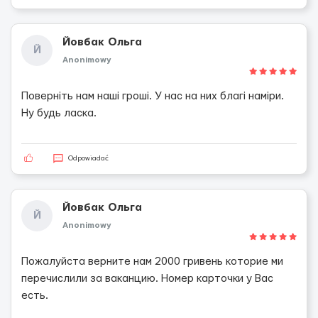
Йовбак Ольга
Й
Anonimowy
Поверніть нам наші гроші. У нас на них благі наміри.
Ну будь ласка.
Odpowiadać
Йовбак Ольга
Й
Anonimowy
Пожалуйста верните нам 2000 гривень которие ми
перечислили за ваканцию. Номер карточки у Вас
есть.