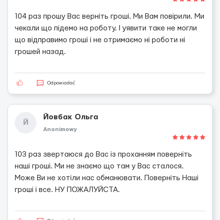
104 раз прошу Вас верніть гроші. Ми Вам повірили. Ми
чекали що підемо на роботу. І уявити таке не могли
що відправимо гроші і не отримаємо ні роботи ні
грошей назад.
Odpowiadać
Йовбак Ольга
Й
Anonimowy
103 раз звертаюся до Вас із проханням поверніть
наші гроші. Ми не знаємо що там у Вас сталося.
Може Ви не хотіли нас обманювати. Поверніть Наші
гроші і все. НУ ПОЖАЛУЙСТА.