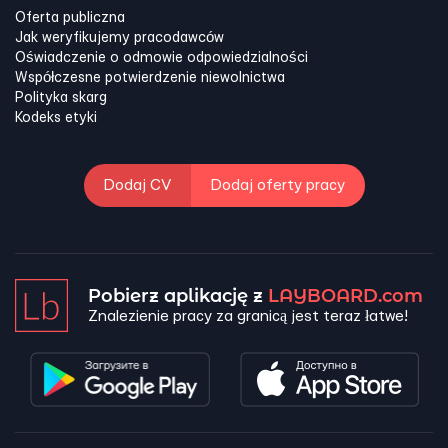
Oferta publiczna
Jak weryfikujemy pracodawców
Oświadczenie o odmowie odpowiedzialności
Współczesne potwierdzenie niewolnictwa
Polityka skarg
Kodeks etyki
Dodaj CV
Dodaj oferty pracy
Pobierz aplikację z
LAYBOARD.com
Znalezienie pracy za granicą jest teraz łatwe!