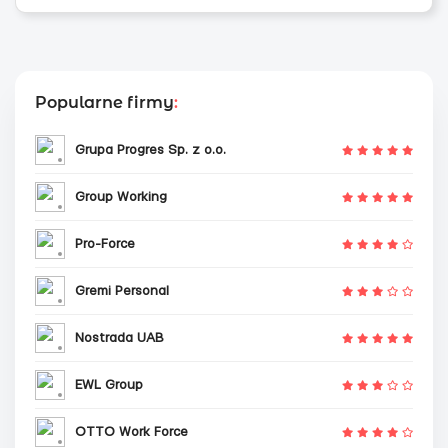
Popularne firmy
:
Grupa Progres Sp. z o.o.
Group Working
Pro-Force
Gremi Personal
Nostrada UAB
EWL Group
OTTO Work Force