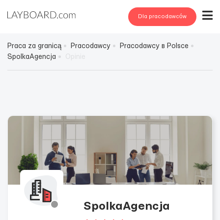
Dla pracodawców
Praca za granicą
Pracodawcy
Pracodawcy в Polsce
SpolkaAgencja
Opinie
SpolkaAgencja