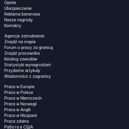
Opinie
Ubezpieczenie
Reklama banerowa
Nasze nagrody
Kontakty
Agencje zatrudnienia
Znajdź na mapie
Forum o pracy za granicą
Znajdź pracownika
Katalog zawodów
Statystyki wynagrodzeń
Przydatne artykuły
Wiadomości z zagranicy
Praca w Europie
Praca w Polsce
Praca w Niemczech
Praca w Norwegii
Praca w Anglii
Praca w Hiszpanii
Praca zdalna
Работа в США