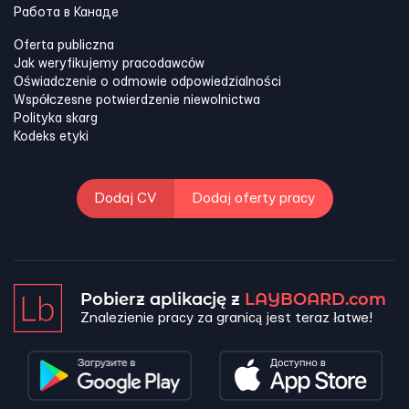
Работа в Канадe
Oferta publiczna
Jak weryfikujemy pracodawców
Oświadczenie o odmowie odpowiedzialności
Współczesne potwierdzenie niewolnictwa
Polityka skarg
Kodeks etyki
Dodaj CV
Dodaj oferty pracy
Pobierz aplikację z
LAYBOARD.com
Znalezienie pracy za granicą jest teraz łatwe!