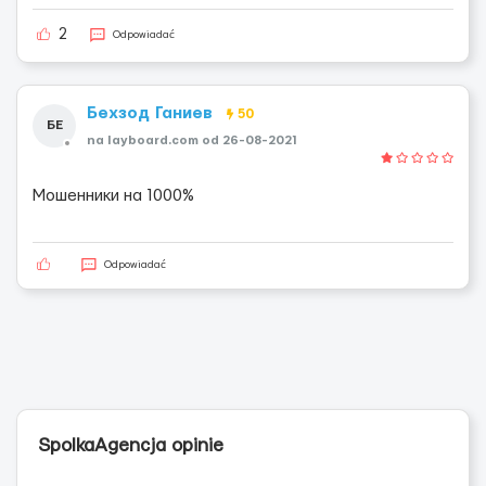
2
Odpowiadać
Бехзод Ганиев
50
БЕ
na layboard.com od 26-08-2021
Мошенники на 1000%
Odpowiadać
SpolkaAgencja opinie