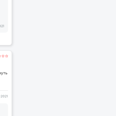
021
нуть
-2021