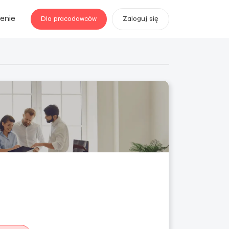
enie
Dla pracodawców
Zaloguj się