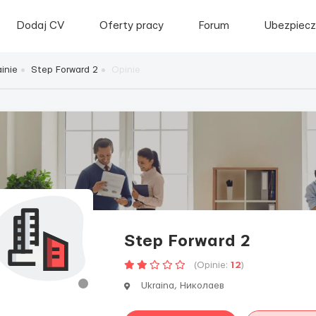
Dodaj CV
Oferty pracy
Forum
Ubezpiecz
inie
Step Forward 2
Opinie
Step Forward 2
(Opinie:
12
)
Ukraina, Николаев