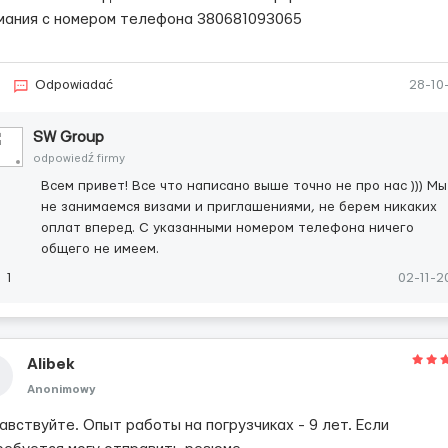
рмания с номером телефона 380681093065
Odpowiadać
28-10
SW Group
odpowiedź firmy
Всем привет! Все что написано выше точно не про нас ))) Мы
не занимаемся визами и приглашениями, не берем никаких
оплат вперед. С указанными номером телефона ничего
общего не имеем.
1
02-11-2
Alibek
Anonimowy
авствуйте. Опыт работы на погрузчиках - 9 лет. Если