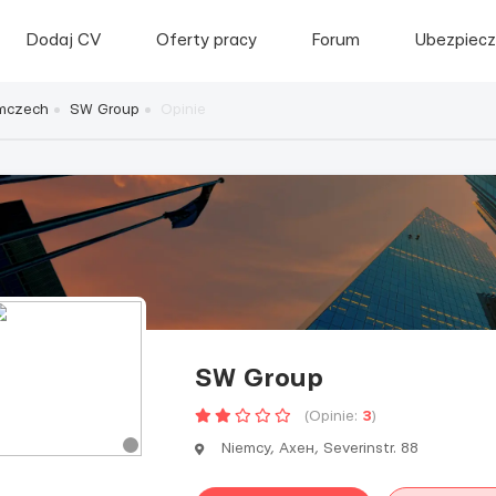
Dodaj CV
Oferty pracy
Forum
Ubezpiecz
emczech
SW Group
Opinie
SW Group
(Opinie:
3
)
Niemcy, Ахен, Severinstr. 88