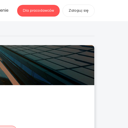
enie
Dla pracodawców
Zaloguj się