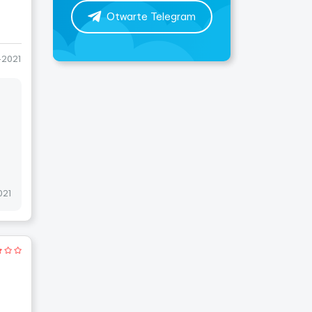
Otwarte Telegram
-2021
021