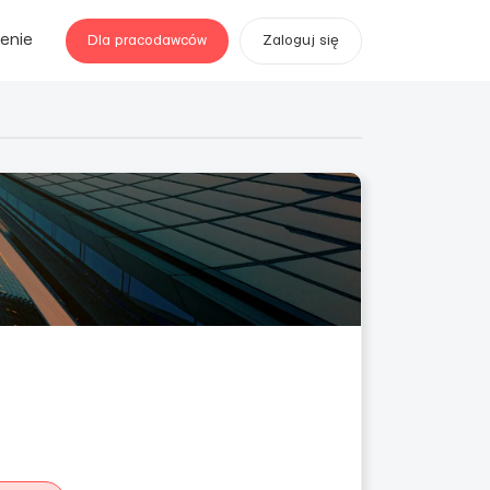
enie
Dla pracodawców
Zaloguj się