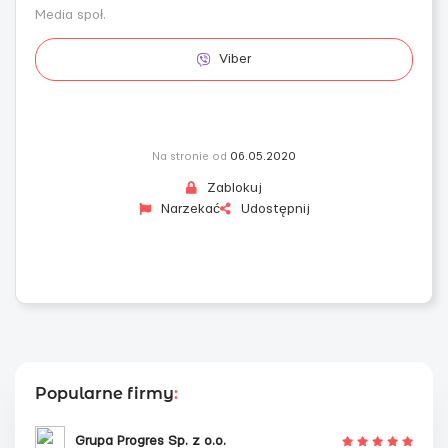
Media społ.
Viber
Na stronie od
06.05.2020
Zablokuj
Narzekać
Udostępnij
Popularne firmy
:
Grupa Progres Sp. z o.o.