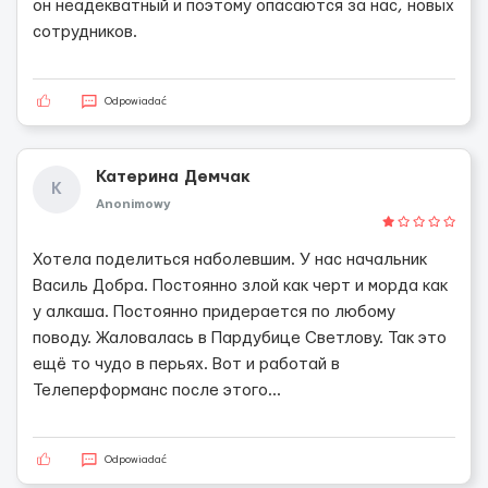
он неадекватный и поэтому опасаются за нас, новых
сотрудников.
Odpowiadać
Катерина Демчак
К
Anonimowy
Хотела поделиться наболевшим. У нас начальник
Василь Добра. Постоянно злой как черт и морда как
у алкаша. Постоянно придерается по любому
поводу. Жаловалась в Пардубице Светлову. Так это
ещё то чудо в перьях. Вот и работай в
Телеперформанс после этого...
Odpowiadać