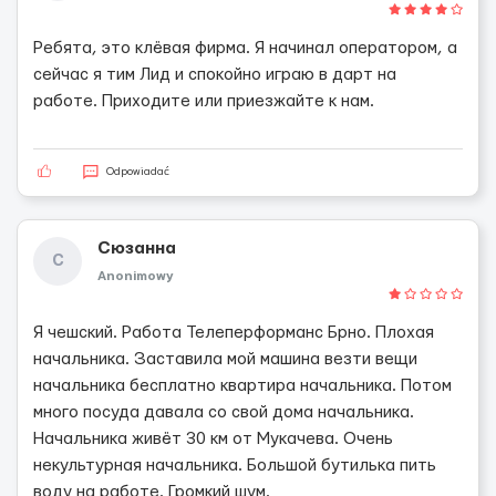
Ребята, это клёвая фирма. Я начинал оператором, а
сейчас я тим Лид и спокойно играю в дарт на
работе. Приходите или приезжайте к нам.
Odpowiadać
Сюзанна
С
Anonimowy
Я чешский. Работа Телеперформанс Брно. Плохая
начальника. Заставила мой машина везти вещи
начальника бесплатно квартира начальника. Потом
много посуда давала со свой дома начальника.
Начальника живёт 30 км от Мукачева. Очень
некультурная начальника. Большой бутилька пить
воду на работе. Громкий шум.