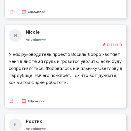
Odpowiadać
Nicole
N
Anonimowy
У нас руководитель проекта Василь Добра хватает
меня в лифте за грудь и грозится уволить, если буду
сопротивляться. Жаловалась начальнику Светлову в
Пврдубице. Ничего помагает. Так что вот думайте,
как в этой фирме работать.
Odpowiadać
Ростик
Р
Anonimowy