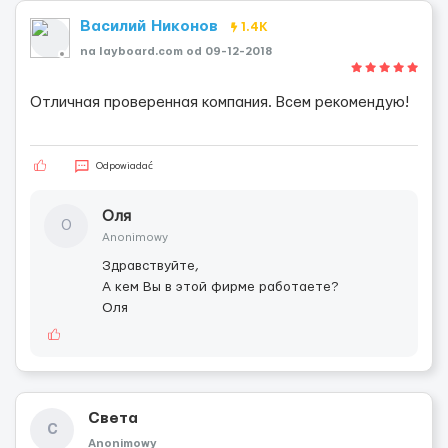
Василий Никонов
1.4K
na layboard.com od 09-12-2018
Отличная проверенная компания. Всем рекомендую!
Odpowiadać
Оля
О
Anonimowy
Здравствуйте,
А кем Вы в этой фирме работаете?
Оля
Света
С
Anonimowy