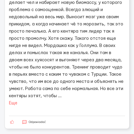
делает чел и набирает новую биомассу, у которого
проблема с самооценкой. Всегда злющий и
недовольный на весь мир. Выносит мозг уже своим
прикидом, а когда начинает чё то морозить, так это
просто печалька. А его кентяра тим лидер так я
просто промолчу. Хотя скажу. Такого отстоя еще
нигде не видел. Мордашка как у Голлума. В своих
делах и помыслах такая же каналья. Они там в
двоем всех хуясосят и выгоняют через два месяца,
чтобы не было конкурентов. Тренинг проводит чудо
в перьях вместо с каким то чуваком с Турции. Такое
чувство, что им все до одного места и объяснять не
умеют. Работа сама по себе нормальная. Но все эти
кентяры хотят, чтобы
...
Еще
Odpowiadać