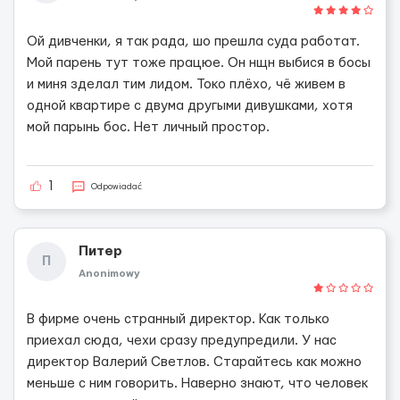
Ой дивченки, я так рада, шо прешла суда работат.
Мой парень тут тоже працюе. Он нщн выбися в босы
и миня зделал тим лидом. Токо плёхо, чё живем в
одной квартире с двума другыми дивушками, хотя
мой парынь бос. Нет личный простор.
1
Odpowiadać
Питер
П
Anonimowy
В фирме очень странный директор. Как только
приехал сюда, чехи сразу предупредили. У нас
директор Валерий Светлов. Старайтесь как можно
меньше с ним говорить. Наверно знают, что человек