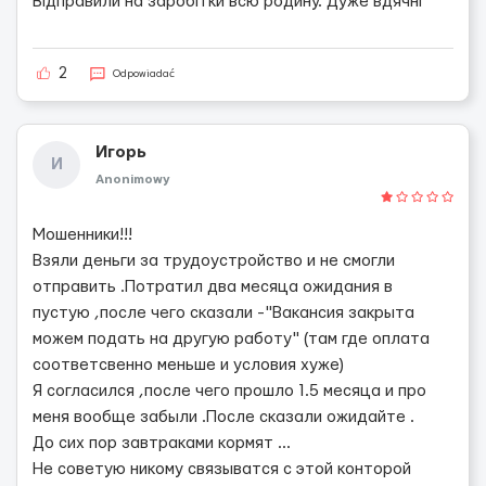
Відправили на заробітки всю родину. Дуже вдячні
2
Odpowiadać
Игорь
И
Anonimowy
Мошенники!!!
Взяли деньги за трудоустройство и не смогли
отправить .Потратил два месяца ожидания в
пустую ,после чего сказали -"Вакансия закрыта
можем подать на другую работу" (там где оплата
соответсвенно меньше и условия хуже)
Я согласился ,после чего прошло 1.5 месяца и про
меня вообще забыли .После сказали ожидайте .
До сих пор завтраками кормят ...
Не советую никому связыватся с этой конторой