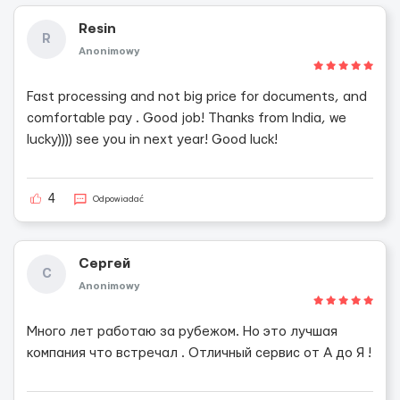
Resin
R
Anonimowy
Fast processing and not big price for documents, and
comfortable pay . Good job! Thanks from India, we
lucky)))) see you in next year! Good luck!
4
Odpowiadać
Сергей
С
Anonimowy
Много лет работаю за рубежом. Но это лучшая
компания что встречал . Отличный сервис от А до Я !