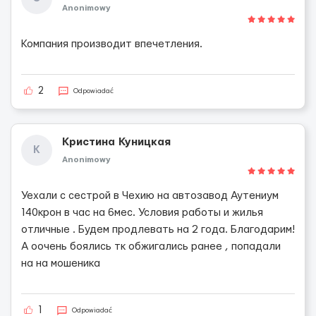
Anonimowy
Компания производит впечетления.
2
Odpowiadać
Кристина Куницкая
К
Anonimowy
Уехали с сестрой в Чехию на автозавод Аутениум
140крон в час на 6мес. Условия работы и жилья
отличные . Будем продлевать на 2 года. Благодарим!
А оочень боялись тк обжигались ранее , попадали
на на мошеника
1
Odpowiadać