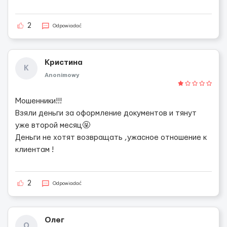
2
Odpowiadać
Кристина
К
Anonimowy
Мошенники!!!
Взяли деньги за оформление документов и тянут
уже второй месяц🤬
Деньги не хотят возвращать ,ужасное отношение к
клиентам !
2
Odpowiadać
Олег
О