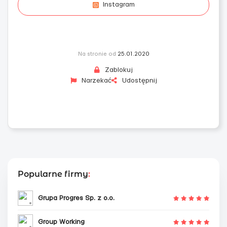
Instagram
Na stronie od
25.01.2020
Zablokuj
Narzekać
Udostępnij
Popularne firmy
:
Grupa Progres Sp. z o.o.
Group Working