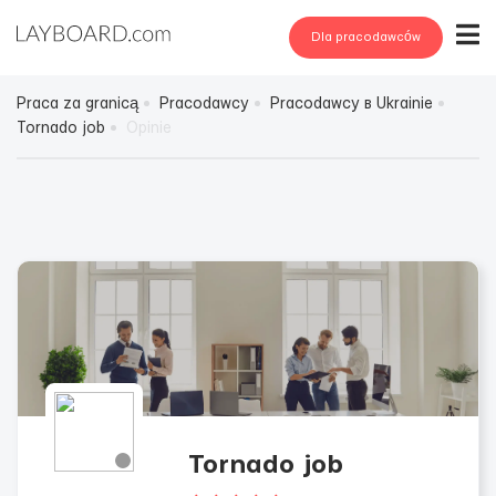
Dla pracodawców
Praca za granicą
Pracodawcy
Pracodawcy в Ukrainie
Tornado job
Opinie
Tornado job