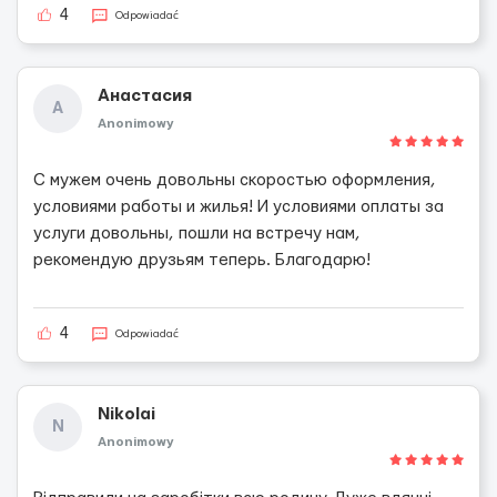
4
Odpowiadać
Анастасия
А
Anonimowy
С мужем очень довольны скоростью оформления,
условиями работы и жилья! И условиями оплаты за
услуги довольны, пошли на встречу нам,
рекомендую друзьям теперь. Благодарю!
4
Odpowiadać
Nikolai
N
Anonimowy