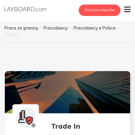
Dla pracodawców
Praca za granicą
Pracodawcy
Pracodawcy в Polsce
Trade In
Trade In