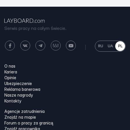
Serwis pracy na całym świecie.
RU
UA
PL
O nas
Kariera
Opinie
Ubezpieczenie
Reklama banerowa
Nasze nagrody
Kontakty
Agencje zatrudnienia
Znajdź na mapie
Forum o pracy za granicą
Znajdź pracownika