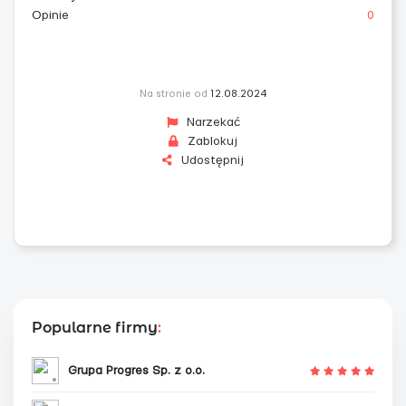
Opinie
0
Na stronie od
12.08.2024
Narzekać
Zablokuj
Udostępnij
Popularne firmy
:
Grupa Progres Sp. z o.o.