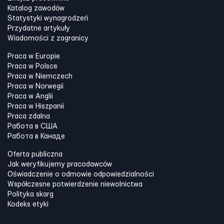
Katalog zawodów
Statystyki wynagrodzeń
Przydatne artykuły
Wiadomości z zagranicy
Praca w Europie
Praca w Polsce
Praca w Niemczech
Praca w Norwegii
Praca w Anglii
Praca w Hiszpanii
Praca zdalna
Работа в США
Работа в Канадe
Oferta publiczna
Jak weryfikujemy pracodawców
Oświadczenie o odmowie odpowiedzialności
Współczesne potwierdzenie niewolnictwa
Polityka skarg
Kodeks etyki