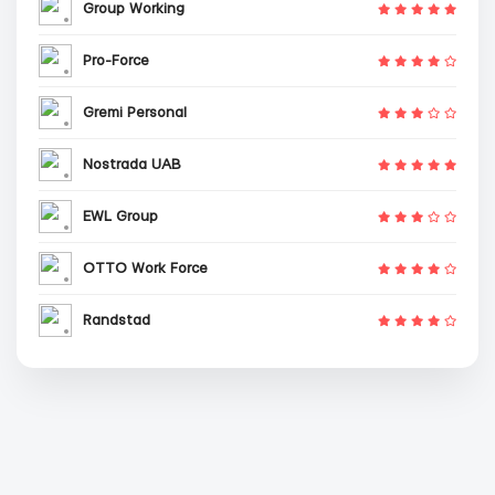
Group Working
Pro-Force
Gremi Personal
Nostrada UAB
EWL Group
OTTO Work Force
Randstad