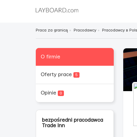
Praca za granicą
Pracodawcy
Pracodawcy в Pol
O firmie
Oferty prace
5
Opinie
0
bezpośredni pracodawca
Trade Inn