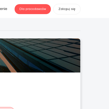
enie
Dla pracodawców
Zaloguj się