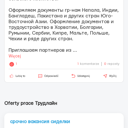
Оформляем документы гр-нам Непала, Индии,
Бангладеш, Пакистана и других стран Юго-
Восточной Азии. Оформление документов и
трудоустройство в Хорватии, Болгарии,
Румынии, Сербии, Кипре, Мальте, Польше,
Чехии и ряде других стран.
Приглашаем партнеров из
...
Więcej
1
1
komentarze
0
reposty
Lubię to
Odpowiedź
Udostępnij
Wyślij
Oferty prace Трудлайн
срочно вакансия сиделки