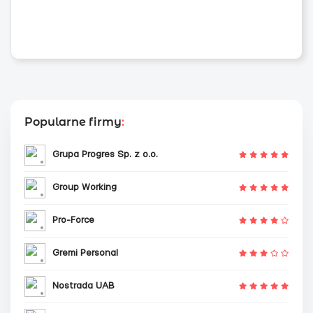
Popularne firmy
:
Grupa Progres Sp. z o.o.
Group Working
Pro-Force
Gremi Personal
Nostrada UAB