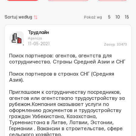
Sortuj według
Pokaż wg
5
10
15
Трудлайн
Agencja
11-05-2021
Zasięg: 33473
Поиск партнеров: агентов, агентств для
сотрудничества. Страны Средней Азии и СНГ
Поиск партнеров в странах СНГ (Средняя
Азия).
Приглашаем к сотрудничеству посредников,
агентов или агентствапо трудоустройству за
рубежом.Компания оказывает услуги по
оформлению документов и трудоустройству
граждан Узбекистана, Казахстана,
Турменистана в Литве, Латвии, Эстонии,
Германии . Вакансии в строительстве, сфере
сельского хозяйства.