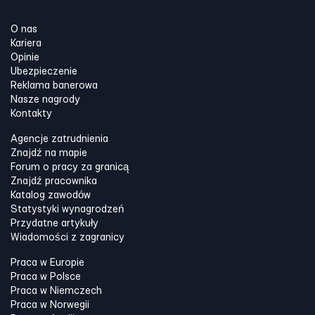
O nas
Kariera
Opinie
Ubezpieczenie
Reklama banerowa
Nasze nagrody
Kontakty
Agencje zatrudnienia
Znajdź na mapie
Forum o pracy za granicą
Znajdź pracownika
Katalog zawodów
Statystyki wynagrodzeń
Przydatne artykuły
Wiadomości z zagranicy
Praca w Europie
Praca w Polsce
Praca w Niemczech
Praca w Norwegii