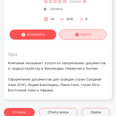
(Opinie:
0
)
Ukraina
14
3116
0
Subskrybuj
Napisz
Opis
Компания оказывает услуги по оформлению документов
и трудоустройству в Финляндии, Норвегии и Англии.
Оформление документов для граждан стран Средней
Азии (СНГ), Индии Бангладеш, Пакистана, стран Юго-
Восточной Азии и Африки.
O firmie
Oferty prace
Opinie