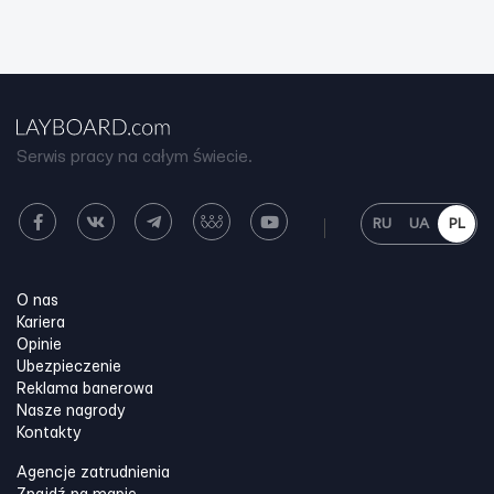
Serwis pracy na całym świecie.
RU
UA
PL
O nas
Kariera
Opinie
Ubezpieczenie
Reklama banerowa
Nasze nagrody
Kontakty
Agencje zatrudnienia