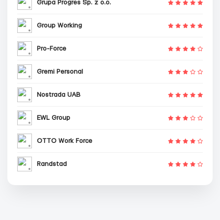
Grupa Progres Sp. z o.o.
Group Working
Pro-Force
Gremi Personal
Nostrada UAB
EWL Group
OTTO Work Force
Randstad