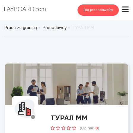
Dla pracodawców
Praca za granicą
Pracodawcy
ТУРАЛ ММ
ТУРАЛ ММ
(Opinie:
0
)