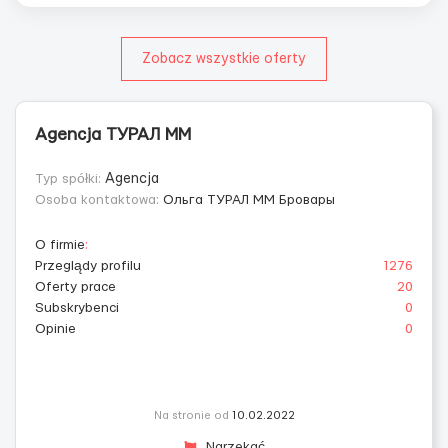
Zobacz wszystkie oferty
Agencja ТУРАЛ ММ
Typ spółki:
Agencja
Osoba kontaktowa:
Ольга ТУРАЛ ММ Бровары
O firmie
:
Przeglądy profilu
1276
Oferty prace
20
Subskrybenci
0
Opinie
0
Na stronie od
10.02.2022
Narzekać