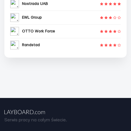
Nostrada UAB
EWL Group
OTTO Work Force
Randstad
Serwis pracy na całym świecie.