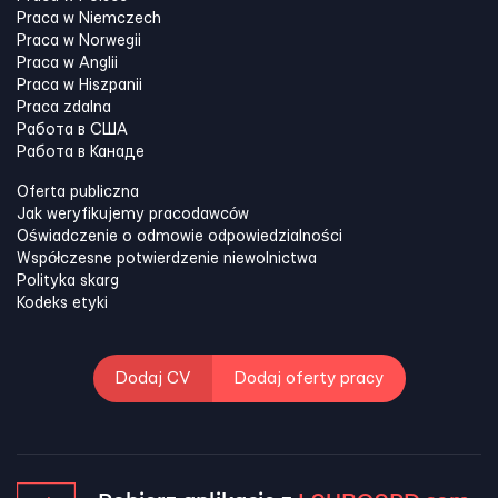
Praca w Niemczech
Praca w Norwegii
Praca w Anglii
Praca w Hiszpanii
Praca zdalna
Работа в США
Работа в Канадe
Oferta publiczna
Jak weryfikujemy pracodawców
Oświadczenie o odmowie odpowiedzialności
Współczesne potwierdzenie niewolnictwa
Polityka skarg
Kodeks etyki
Dodaj CV
Dodaj oferty pracy