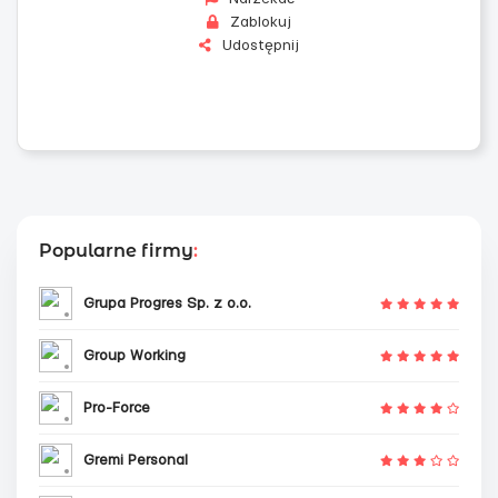
Zablokuj
Udostępnij
Popularne firmy
:
Grupa Progres Sp. z o.o.
Group Working
Pro-Force
Gremi Personal