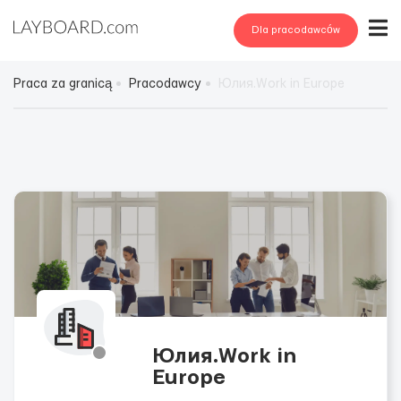
Dla pracodawców
Praca za granicą
Pracodawcy
Юлия.Work in Europe
Юлия.Work in
Europe