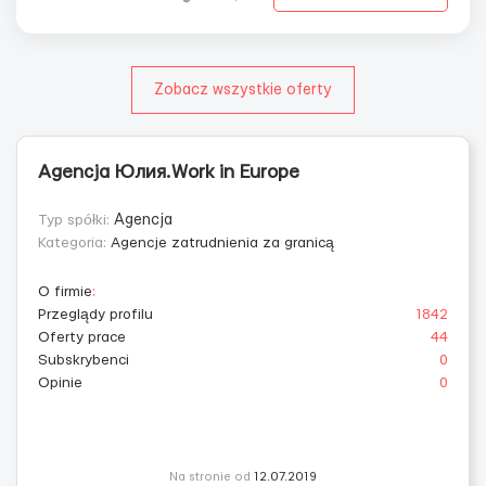
Zobacz wszystkie oferty
Agencja Юлия.Work in Europe
Typ spółki:
Agencja
Kategoria:
Agencje zatrudnienia za granicą
O firmie
:
Przeglądy profilu
1842
Oferty prace
44
Subskrybenci
0
Opinie
0
Na stronie od
12.07.2019