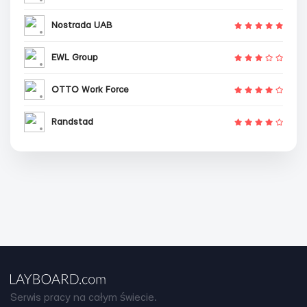
Nostrada UAB
EWL Group
OTTO Work Force
Randstad
Serwis pracy na całym świecie.