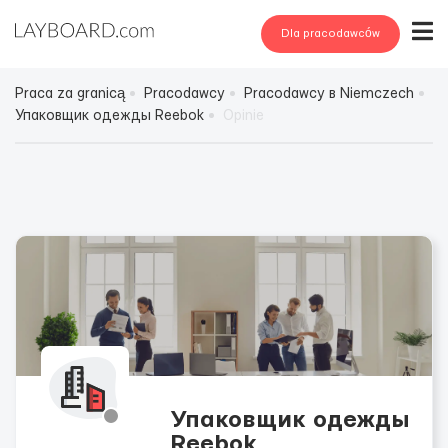
Dla pracodawców
Praca za granicą
Pracodawcy
Pracodawcy в Niemczech
Упаковщик одежды Reebok
Opinie
Упаковщик одежды
Reebok