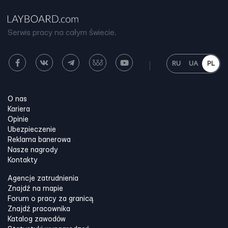
Serwis pracy na całym świecie.
RU
UA
PL
O nas
Kariera
Opinie
Ubezpieczenie
Reklama banerowa
Nasze nagrody
Kontakty
Agencje zatrudnienia
Znajdź na mapie
Forum o pracy za granicą
Znajdź pracownika
Katalog zawodów