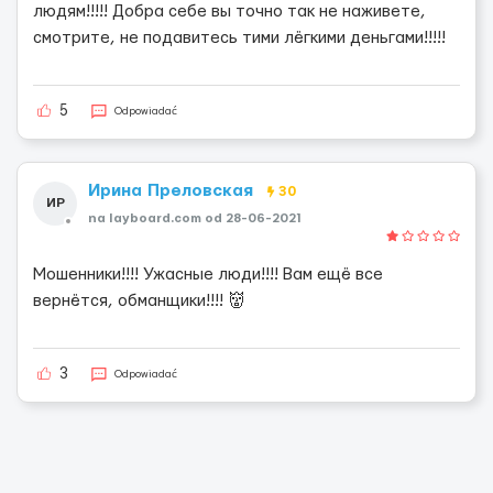
людям!!!!! Добра себе вы точно так не наживете,
смотрите, не подавитесь тими лёгкими деньгами!!!!!
5
Odpowiadać
Ирина Преловская
30
ИР
na layboard.com od 28-06-2021
Мошенники!!!! Ужасные люди!!!! Вам ещё все
вернётся, обманщики!!!! 👹
3
Odpowiadać