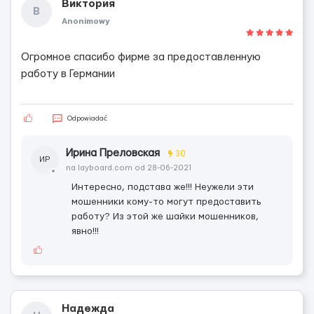
Виктория
В
Anonimowy
Огромное спасибо фирме за предоставленную
работу в Германии
Odpowiadać
Ирина Преловская
30
ИР
na layboard.com od 28-06-2021
Интересно, подстава же!!! Неужели эти
мошенники кому-то могут предоставить
работу? Из этой же шайки мошенников,
явно!!!
Надежда