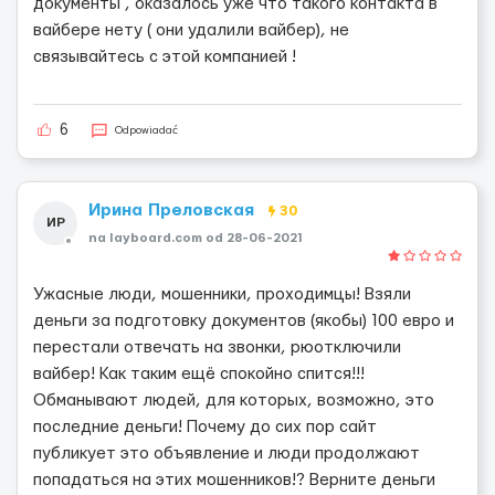
документы , оказалось уже что такого контакта в
вайбере нету ( они удалили вайбер), не
связывайтесь с этой компанией !
6
Odpowiadać
Ирина Преловская
30
ИР
na layboard.com od 28-06-2021
Ужасные люди, мошенники, проходимцы! Взяли
деньги за подготовку документов (якобы) 100 евро и
перестали отвечать на звонки, рюотключили
вайбер! Как таким ещё спокойно спится!!!
Обманывают людей, для которых, возможно, это
последние деньги! Почему до сих пор сайт
публикует это объявление и люди продолжают
попадаться на этих мошенников!? Верните деньги