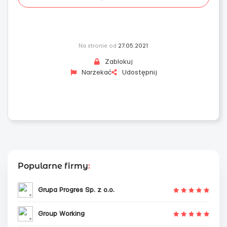
Na stronie od
27.05.2021
Zablokuj
Narzekać
Udostępnij
Popularne firmy
:
Grupa Progres Sp. z o.o.
Group Working