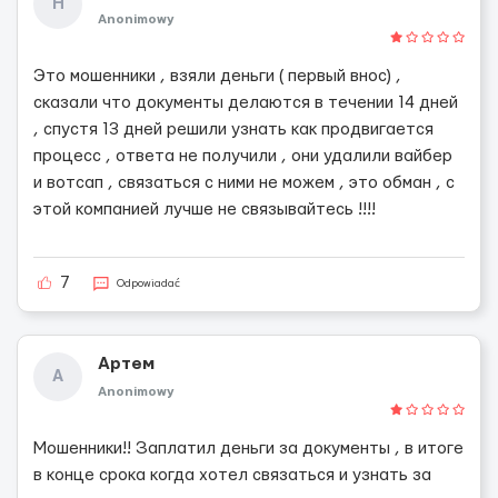
Н
Anonimowy
Это мошенники , взяли деньги ( первый внос) ,
сказали что документы делаются в течении 14 дней
, спустя 13 дней решили узнать как продвигается
процесс , ответа не получили , они удалили вайбер
и вотсап , связаться с ними не можем , это обман , с
этой компанией лучше не связывайтесь !!!!
7
Odpowiadać
Артем
А
Anonimowy
Мошенники!! Заплатил деньги за документы , в итоге
в конце срока когда хотел связаться и узнать за