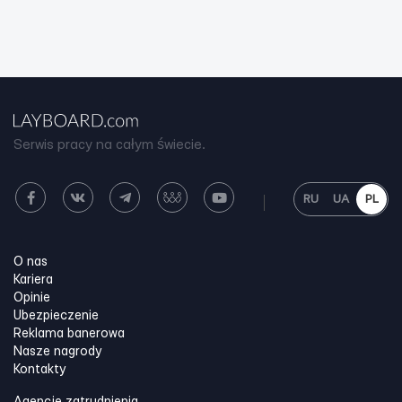
Serwis pracy na całym świecie.
RU
UA
PL
O nas
Kariera
Opinie
Ubezpieczenie
Reklama banerowa
Nasze nagrody
Kontakty