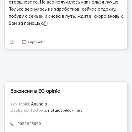
страшновато. Но все получилось как нельзя лучше.
Только вернулась из заработков, сейчас отдохну,
побуду с семьей и снова в путь! ждите, скоро вновь к
Вам за помощью)))
Odpowiadać
Вакансии в ЕС opinie
Typ spółki:
Agencja
Osoba kontaktowa:
natajoob@ukr.net
0985323950