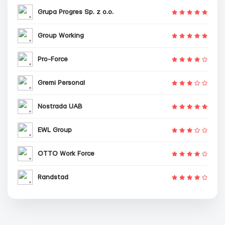
Grupa Progres Sp. z o.o.
Group Working
Pro-Force
Gremi Personal
Nostrada UAB
EWL Group
OTTO Work Force
Randstad