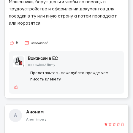
Мошенники, берут деньги якобы за помощь в
трудоустройстве и оформлении документов для
поездки в ту или иную страну а потом пропадают
или морозятся
5
Odpowiadać
Вакансии в ЕС
odpowiedź firmy
Представьтесь пожалуйста прежде чем
писать клевету.
Аноним
А
Anonimowy