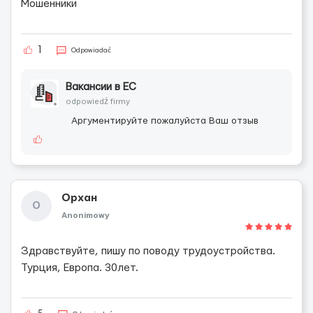
Мошенники
1
Odpowiadać
Вакансии в ЕС
odpowiedź firmy
Аргументируйте пожалуйста Ваш отзыв
Орхан
О
Anonimowy
Здравствуйте, пишу по поводу трудоустройства.
Турция, Европа. 30лет.