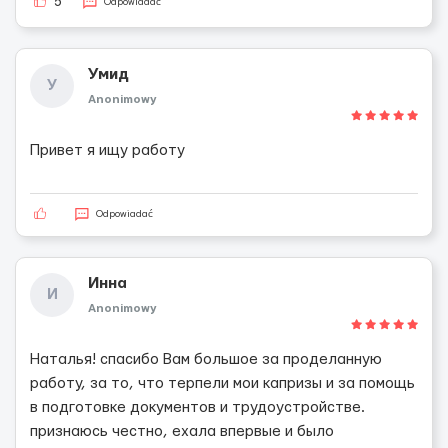
5
Odpowiadać
Умид
У
Anonimowy
Привет я ищу работу
Odpowiadać
Инна
И
Anonimowy
Наталья! спасибо Вам большое за проделанную
работу, за то, что терпели мои капризы и за помощь
в подготовке документов и трудоустройстве.
признаюсь честно, ехала впервые и было