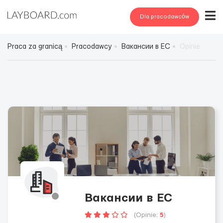
Dla pracodawców
Praca za granicą
Pracodawcy
Вакансии в ЕС
Opinie
Вакансии в ЕС
(Opinie:
5
)