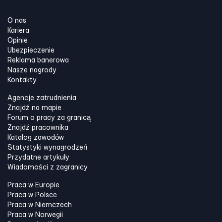
O nas
Kariera
Opinie
Ubezpieczenie
Reklama banerowa
Nasze nagrody
Kontakty
Agencje zatrudnienia
Znajdź na mapie
Forum o pracy za granicą
Znajdź pracownika
Katalog zawodów
Statystyki wynagrodzeń
Przydatne artykuły
Wiadomości z zagranicy
Praca w Europie
Praca w Polsce
Praca w Niemczech
Praca w Norwegii