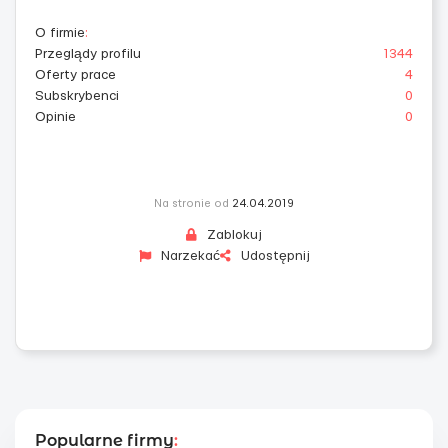
O firmie
:
Przeglądy profilu
1344
Oferty prace
4
Subskrybenci
0
Opinie
0
Na stronie od
24.04.2019
Zablokuj
Narzekać
Udostępnij
Popularne firmy
: