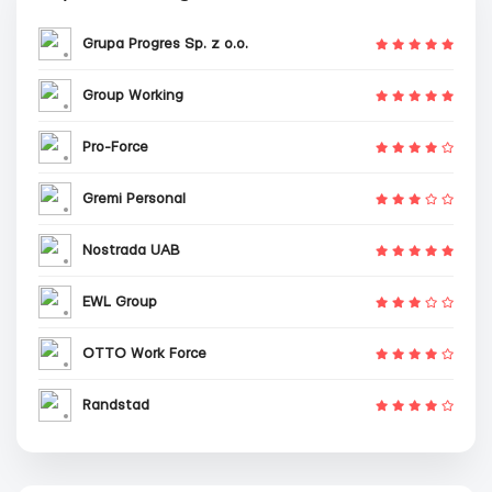
Grupa Progres Sp. z o.o.
Group Working
Pro-Force
Gremi Personal
Nostrada UAB
EWL Group
OTTO Work Force
Randstad