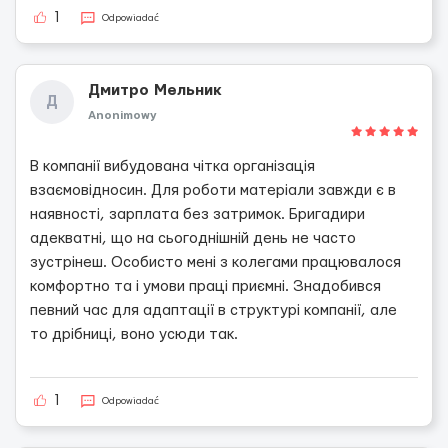
1
Odpowiadać
Дмитро Мельник
Д
Anonimowy
В компанії вибудована чітка організація
взаємовідносин. Для роботи матеріали завжди є в
наявності, зарплата без затримок. Бригадири
адекватні, що на сьогоднішній день не часто
зустрінеш. Особисто мені з колегами працювалося
комфортно та і умови праці приємні. Знадобився
певний час для адаптації в структурі компанії, але
то дрібниці, воно усюди так.
1
Odpowiadać