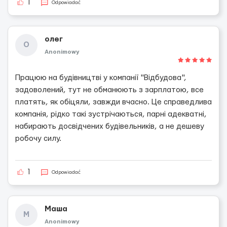
1
Odpowiadać
олег
О
Anonimowy
Працюю на будівництві у компанії "Відбудова",
задоволений, тут не обманюють з зарплатою, все
платять, як обіцяли, завжди вчасно. Це справедлива
компанія, рідко такі зустрічаються, парні адекватні,
набирають досвідчених будівельників, а не дешеву
робочу силу.
1
Odpowiadać
Маша
М
Anonimowy