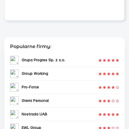
Popularne firmy
:
Grupa Progres Sp. z o.o.
Group Working
Pro-Force
Gremi Personal
Nostrada UAB
EWL Group