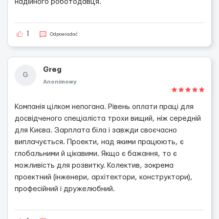
надійного роботодавця.
1
Odpowiadać
Greg
G
Anonimowy
Компанія цілком непогана. Рівень оплати праці для
досвідченого спеціаліста трохи вищий, ніж середній
для Києва. Зарплата біла і завжди своєчасно
виплачується. Проекти, над якими працюють, є
глобальними й цікавими. Якщо є бажання, то є
можливість для розвитку. Колектив, зокрема
проектний (інженери, архітектори, конструктори),
професійний і дружелюбний.