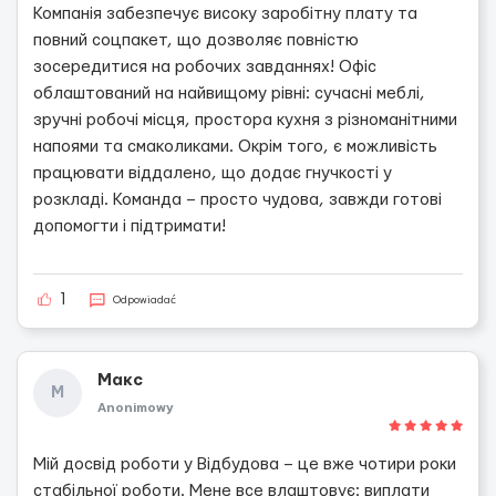
Компанія забезпечує високу заробітну плату та
повний соцпакет, що дозволяє повністю
зосередитися на робочих завданнях! Офіс
облаштований на найвищому рівні: сучасні меблі,
зручні робочі місця, простора кухня з різноманітними
напоями та смаколиками. Окрім того, є можливість
працювати віддалено, що додає гнучкості у
розкладі. Команда – просто чудова, завжди готові
допомогти і підтримати!
1
Odpowiadać
Макс
М
Anonimowy
Мій досвід роботи у Відбудова – це вже чотири роки
стабільної роботи. Мене все влаштовує: виплати