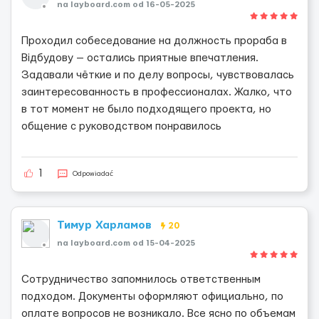
na layboard.com od 16-05-2025
Проходил собеседование на должность прораба в
Відбудову — остались приятные впечатления.
Задавали чёткие и по делу вопросы, чувствовалась
заинтересованность в профессионалах. Жалко, что
в тот момент не было подходящего проекта, но
общение с руководством понравилось
1
Odpowiadać
Тимур Харламов
20
na layboard.com od 15-04-2025
Сотрудничество запомнилось ответственным
подходом. Документы оформляют официально, по
оплате вопросов не возникало. Все ясно по объемам