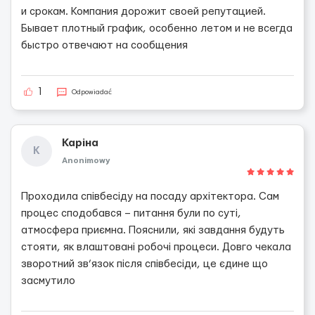
и срокам. Компания дорожит своей репутацией.
Бывает плотный график, особенно летом и не всегда
быстро отвечают на сообщения
1
Odpowiadać
Каріна
К
Anonimowy
Проходила співбесіду на посаду архітектора. Сам
процес сподобався – питання були по суті,
атмосфера приємна. Пояснили, які завдання будуть
стояти, як влаштовані робочі процеси. Довго чекала
зворотний зв’язок після співбесіди, це єдине що
засмутило