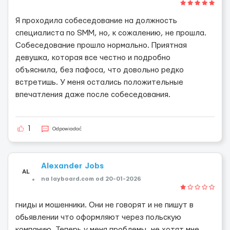
Я проходила собеседование на должность
специалиста по SMM, но, к сожалению, не прошла.
Собеседование прошло нормально. Приятная
девушка, которая все честно и подробно
объяснила, без пафоса, что довольно редко
встретишь. У меня остались положительные
впечатления даже после собеседования.
1
Odpowiadać
Alexander Jobs
AL
na layboard.com od 20-01-2026
гниды и мошенники. Они не говорят и не пишут в
обьявлении что оформляют через польскую
компанию. Теперь у меня проблемы, не хотят мне