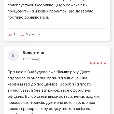
прискіпується. Особливо ціную можливість
працювати на цікавих проектах, що дозволяє
постійно розвиватися.
1
Odpowiadać
Валентина
В
Anonimowy
Працюю в Видбудова вже більше року. Дуже
задоволена умовами праці та відношенням
керівництва до працівників. Заробітна плата
виплачується без затримок, і все оформлено
офіційно. Всі обіцянки виконуються, немає жодних
прихованих нюансів. Для мене важливо, що все
чесно і прозоро, тому раджу цю компанію як