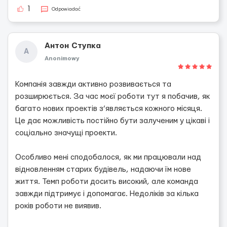
1
Odpowiadać
Антон Ступка
А
Anonimowy
Компанія завжди активно розвивається та
розширюється. За час моєї роботи тут я побачив, як
багато нових проектів з’являється кожного місяця.
Це дає можливість постійно бути залученим у цікаві і
соціально значущі проекти.
Особливо мені сподобалося, як ми працювали над
відновленням старих будівель, надаючи їм нове
життя. Темп роботи досить високий, але команда
завжди підтримує і допомагає. Недоліків за кілька
років роботи не виявив.