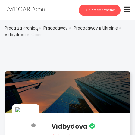
Dla pracodawców
Praca za granicą
Pracodawcy
Pracodawcy в Ukrainie
Vidbydova
Opinie
Vidbydova