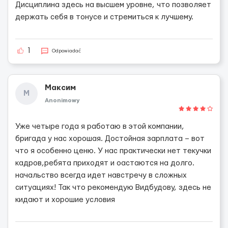
Дисциплина здесь на высшем уровне, что позволяет
держать себя в тонусе и стремиться к лучшему.
1
Odpowiadać
Максим
М
Anonimowy
Уже четыре года я работаю в этой компании,
бригада у нас хорошая. Достойная зарплата – вот
что я особенно ценю. У нас практически нет текучки
кадров,ребята приходят и оастаются на долго.
начальство всегда идет навстречу в сложных
ситуациях! Так что рекомендую Видбудову, здесь не
кидают и хорошие условия