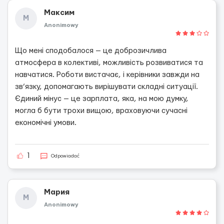
Максим
М
Anonimowy
Що мені сподобалося — це доброзичлива
атмосфера в колективі, можливість розвиватися та
навчатися. Роботи вистачає, і керівники завжди на
зв’язку, допомагають вирішувати складні ситуації.
Єдиний мінус — це зарплата, яка, на мою думку,
могла б бути трохи вищою, враховуючи сучасні
економічні умови.
1
Odpowiadać
Мария
М
Anonimowy