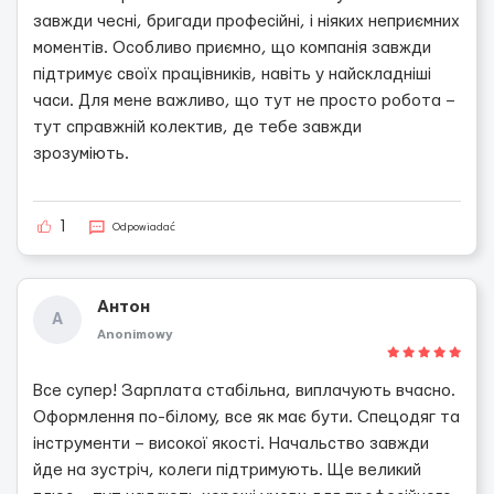
завжди чесні, бригади професійні, і ніяких неприємних
моментів. Особливо приємно, що компанія завжди
підтримує своїх працівників, навіть у найскладніші
часи. Для мене важливо, що тут не просто робота –
тут справжній колектив, де тебе завжди
зрозуміють.
1
Odpowiadać
Антон
А
Anonimowy
Все супер! Зарплата стабільна, виплачують вчасно.
Оформлення по-білому, все як має бути. Спецодяг та
інструменти – високої якості. Начальство завжди
йде на зустріч, колеги підтримують. Ще великий