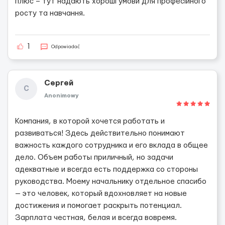
плюс – тут надають хороші умови для професійного
росту та навчання.
1
Odpowiadać
Сергей
С
Anonimowy
Компания, в которой хочется работать и
развиваться! Здесь действительно понимают
важность каждого сотрудника и его вклада в общее
дело. Объем работы приличный, но задачи
адекватные и всегда есть поддержка со стороны
руководства. Моему начальнику отдельное спасибо
— это человек, который вдохновляет на новые
достижения и помогает раскрыть потенциал.
Зарплата честная, белая и всегда вовремя.