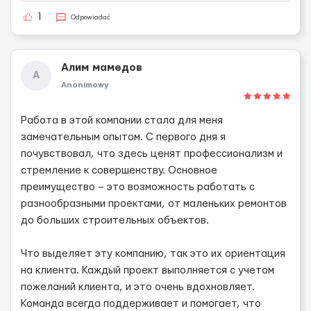
1
Odpowiadać
Алим мамедов
А
Anonimowy
Работа в этой компании стала для меня
замечательным опытом. С первого дня я
почувствовал, что здесь ценят профессионализм и
стремление к совершенству. Основное
преимущество – это возможность работать с
разнообразными проектами, от маленьких ремонтов
до больших строительных объектов.
Что выделяет эту компанию, так это их ориентация
на клиента. Каждый проект выполняется с учетом
пожеланий клиента, и это очень вдохновляет.
Команда всегда поддерживает и помогает, что