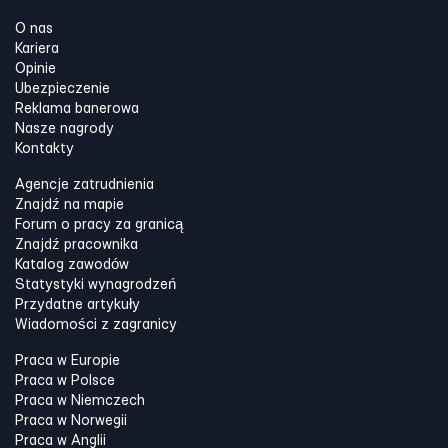
O nas
Kariera
Opinie
Ubezpieczenie
Reklama banerowa
Nasze nagrody
Kontakty
Agencje zatrudnienia
Znajdź na mapie
Forum o pracy za granicą
Znajdź pracownika
Katalog zawodów
Statystyki wynagrodzeń
Przydatne artykuły
Wiadomości z zagranicy
Praca w Europie
Praca w Polsce
Praca w Niemczech
Praca w Norwegii
Praca w Anglii