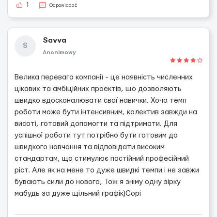
1
Odpowiadać
Savva
S
Anonimowy
Велика перевага компанії - це наявність численних
цікавих та амбіційних проектів, що дозволяють
швидко вдосконалювати свої навички. Хоча темп
роботи може бути інтенсивним, колектив завжди на
висоті, готовий допомогти та підтримати. Для
успішної роботи тут потрібно бути готовим до
швидкого навчання та відповідати високим
стандартам, що стимулює постійний професійний
ріст. Але як на мене то дуже швидкі темпи і не завжи
бувають сили до нового, Тож я зніму одну зірку
мабудь за дуже щільний графік)Сорі