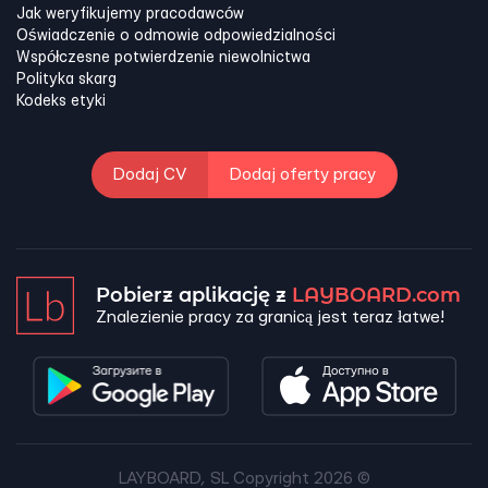
Jak weryfikujemy pracodawców
Oświadczenie o odmowie odpowiedzialności
Współczesne potwierdzenie niewolnictwa
Polityka skarg
Kodeks etyki
Dodaj CV
Dodaj oferty pracy
Pobierz aplikację z
LAYBOARD.com
Znalezienie pracy za granicą jest teraz łatwe!
LAYBOARD, SL Copyright 2026 ©