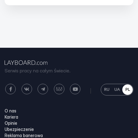
Serwis pracy na całym świecie.
RU
UA
PL
O nas
Kariera
Opinie
Ubezpieczenie
Reklama banerowa