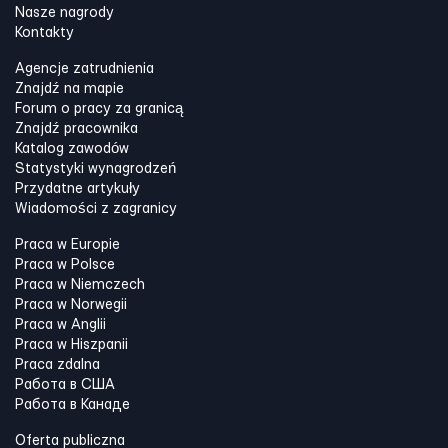
Nasze nagrody
Kontakty
Agencje zatrudnienia
Znajdź na mapie
Forum o pracy za granicą
Znajdź pracownika
Katalog zawodów
Statystyki wynagrodzeń
Przydatne artykuły
Wiadomości z zagranicy
Praca w Europie
Praca w Polsce
Praca w Niemczech
Praca w Norwegii
Praca w Anglii
Praca w Hiszpanii
Praca zdalna
Работа в США
Работа в Канадe
Oferta publiczna