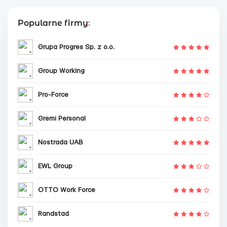
Popularne firmy
:
Grupa Progres Sp. z o.o.
Group Working
Pro-Force
Gremi Personal
Nostrada UAB
EWL Group
OTTO Work Force
Randstad