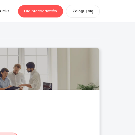
enie
Dla pracodawców
Zaloguj się