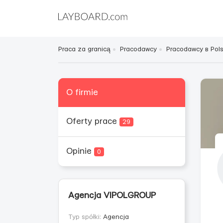
Praca za granicą
Pracodawcy
Pracodawcy в Pol
O firmie
Oferty prace
29
Opinie
0
Agencja VIPOLGROUP
Typ spółki:
Agencja