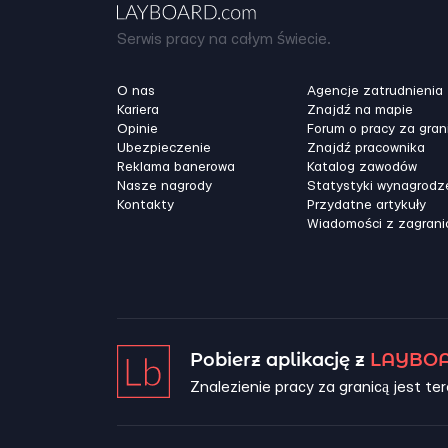
Serwis pracy na całym świecie.
O nas
Agencje zatrudnienia
Kariera
Znajdź na mapie
Opinie
Forum o pracy za gran
Ubezpieczenie
Znajdź pracownika
Reklama banerowa
Katalog zawodów
Nasze nagrody
Statystyki wynagrodz
Kontakty
Przydatne artykuły
Wiadomości z zagrani
Pobierz aplikację z
LAYBOA
Znalezienie pracy za granicą jest ter