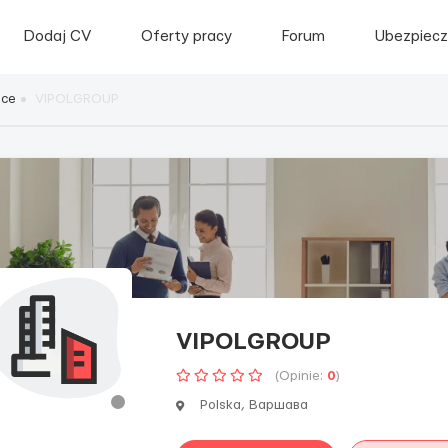
Dodaj CV
Oferty pracy
Forum
Ubezpiecz
sce
VIPOLGROUP
VIPOLGROUP
(Opinie:
0
)
Polska, Варшава