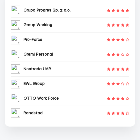
Grupa Progres Sp. z o.o.
Group Working
Pro-Force
Gremi Personal
Nostrada UAB
EWL Group
OTTO Work Force
Randstad