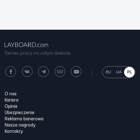
Serwis pracy na całym świecie.
RU
UA
PL
O nas
Kariera
Opinie
Ubezpieczenie
Reklama banerowa
Nasze nagrody
Kontakty