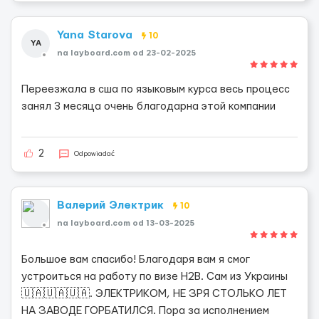
Yana Starova
10
YA
na layboard.com od 23-02-2025
Переезжала в сша по языковым курса весь процесс
занял 3 месяца очень благодарна этой компании
2
Odpowiadać
Валерий Электрик
10
na layboard.com od 13-03-2025
Большое вам спасибо! Благодаря вам я смог
устроиться на работу по визе H2B. Сам из Украины
🇺🇦🇺🇦🇺🇦. ЭЛЕКТРИКОМ, НЕ ЗРЯ СТОЛЬКО ЛЕТ
НА ЗАВОДЕ ГОРБАТИЛСЯ. Пора за исполнением