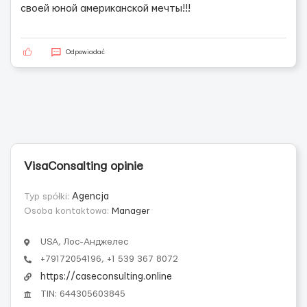
своей юной американской мечты!!!
Odpowiadać
VisaConsalting opinie
Typ spółki:
Agencja
Osoba kontaktowa:
Manager
USA, Лос-Анджелес
+79172054196, +1 539 367 8072
https://caseconsulting.online
TIN: 644305603845