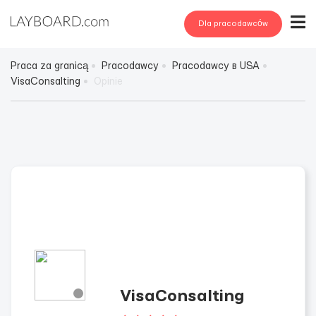
Dla pracodawców
Praca za granicą
Pracodawcy
Pracodawcy в USA
VisaConsalting
Opinie
VisaConsalting