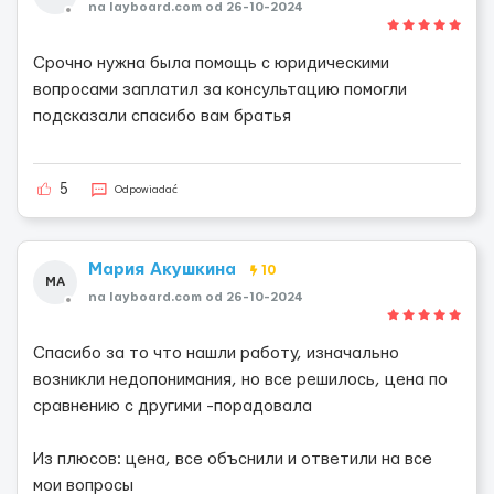
na layboard.com od 26-10-2024
Срочно нужна была помощь с юридическими
вопросами заплатил за консультацию помогли
подсказали спасибо вам братья
5
Odpowiadać
Мария Акушкина
10
МА
na layboard.com od 26-10-2024
Спасибо за то что нашли работу, изначально
возникли недопонимания, но все решилось, цена по
сравнению с другими -порадовала
Из плюсов: цена, все объснили и ответили на все
мои вопросы