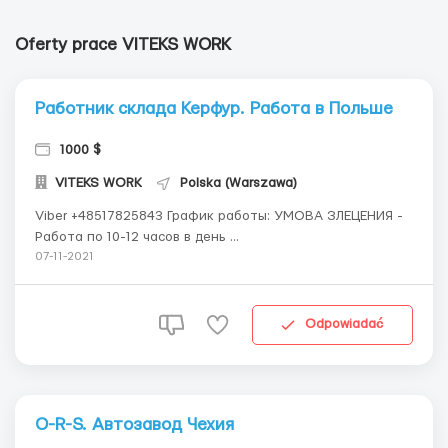
Oferty prace VITEKS WORK
Работник склада Керфур. Работа в Польше
1000 $
VITEKS WORK
Polska (Warszawa)
Viber +48517825843 График работы: УМОВА ЗЛЕЦЕНИЯ -
Работа по 10-12 часов в день ...
07-11-2021
Odpowiadać
O-R-S. Автозавод Чехия