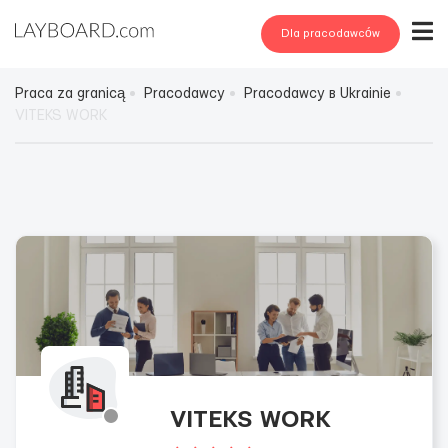
Dla pracodawców
Praca za granicą
Pracodawcy
Pracodawcy в Ukrainie
VITEKS WORK
VITEKS WORK