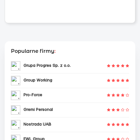
Popularne firmy
:
Grupa Progres Sp. z o.o.
Group Working
Pro-Force
Gremi Personal
Nostrada UAB
EWL Group