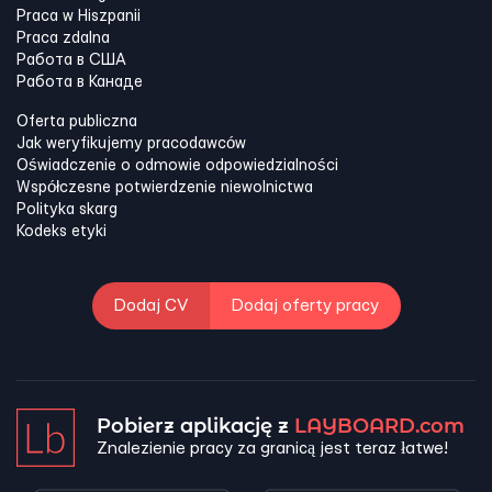
Praca w Hiszpanii
Praca zdalna
Работа в США
Работа в Канадe
Oferta publiczna
Jak weryfikujemy pracodawców
Oświadczenie o odmowie odpowiedzialności
Współczesne potwierdzenie niewolnictwa
Polityka skarg
Kodeks etyki
Dodaj CV
Dodaj oferty pracy
Pobierz aplikację z
LAYBOARD.com
Znalezienie pracy za granicą jest teraz łatwe!