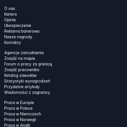
O nas
Kariera
Opinie
Ubezpieczenie
Reklama banerowa
Nasze nagrody
Kontakty
Agencje zatrudnienia
Znajdź na mapie
Forum o pracy za granicą
Znajdź pracownika
Katalog zawodów
Statystyki wynagrodzeń
Przydatne artykuły
Wiadomości z zagranicy
Praca w Europie
Praca w Polsce
Praca w Niemczech
Praca w Norwegii
Praca w Anglii