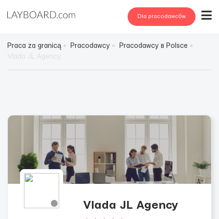
Dla pracodawców
Praca za granicą
Pracodawcy
Pracodawcy в Polsce
Vlada JL Agency
Vlada JL Agency