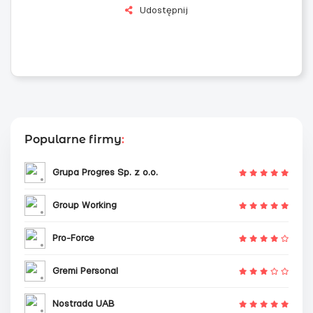
Udostępnij
Popularne firmy
:
Grupa Progres Sp. z o.o.
Group Working
Pro-Force
Gremi Personal
Nostrada UAB