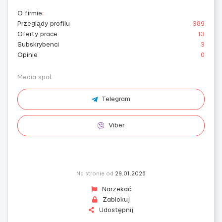
O firmie
:
Przeglądy profilu
389
Oferty prace
13
Subskrybenci
3
Opinie
0
Media społ.
Telegram
Viber
Na stronie od
29.01.2026
Narzekać
Zablokuj
Udostępnij