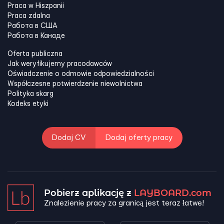
Praca w Hiszpanii
Praca zdalna
Работа в США
Работа в Канадe
Oferta publiczna
Jak weryfikujemy pracodawców
Oświadczenie o odmowie odpowiedzialności
Współczesne potwierdzenie niewolnictwa
Polityka skarg
Kodeks etyki
Dodaj CV
Dodaj oferty pracy
Pobierz aplikację z
LAYBOARD.com
Znalezienie pracy za granicą jest teraz łatwe!