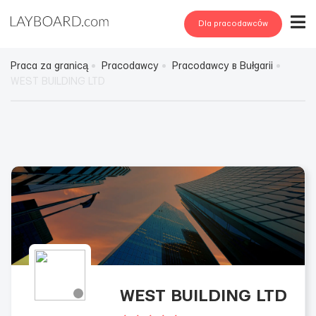
Dla pracodawców
Praca za granicą
Pracodawcy
Pracodawcy в Bułgarii
WEST BUILDING LTD
WEST BUILDING LTD