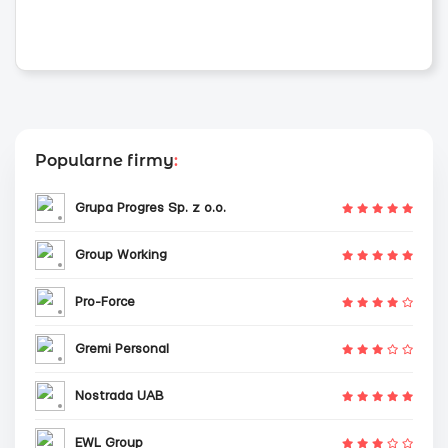
Popularne firmy
:
Grupa Progres Sp. z o.o.
Group Working
Pro-Force
Gremi Personal
Nostrada UAB
EWL Group