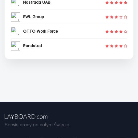
Nostrada UAB
EWL Group
OTTO Work Force
Randstad
Serwis pracy na całym świecie.