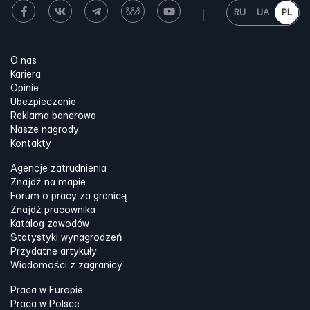
RU
UA
PL
O nas
Kariera
Opinie
Ubezpieczenie
Reklama banerowa
Nasze nagrody
Kontakty
Agencje zatrudnienia
Znajdź na mapie
Forum o pracy za granicą
Znajdź pracownika
Katalog zawodów
Statystyki wynagrodzeń
Przydatne artykuły
Wiadomości z zagranicy
Praca w Europie
Praca w Polsce