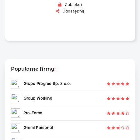
Zablokuj
Udostępnij
Popularne firmy
:
Grupa Progres Sp. z o.o.
Group Working
Pro-Force
Gremi Personal