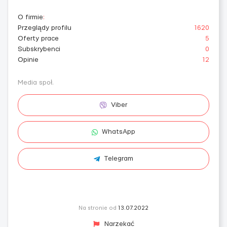
O firmie
:
Przeglądy profilu
1620
Oferty prace
5
Subskrybenci
0
Opinie
12
Media społ.
Viber
WhatsApp
Telegram
Na stronie od
13.07.2022
Narzekać