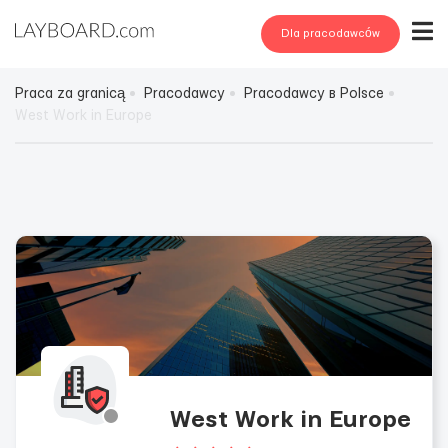
Dla pracodawców
Praca za granicą
Pracodawcy
Pracodawcy в Polsce
West Work in Europe
West Work in Europe