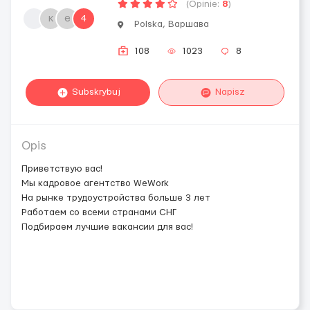
(Opinie:
8
)
к
e
4
Polska, Варшава
108
1023
8
Subskrybuj
Napisz
Opis
Приветствую вас!
Мы кадровое агентство WeWork
На рынке трудоустройства больше 3 лет
Работаем со всеми странами СНГ
Подбираем лучшие вакансии для вас!