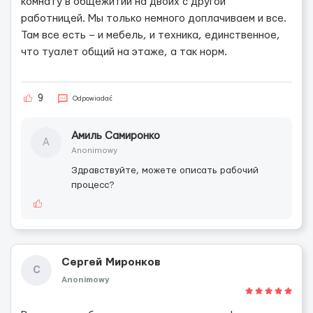
комнату в общежитии на двоих с другой
работницей. Мы только немного доплачиваем и все.
Там все есть – и мебель, и техника, единственное,
что туалет общий на этаже, а так норм.
9
Odpowiadać
Амиль Самиронко
А
Anonimowy
Здравствуйте, можете описать рабочий
процесс?
Сергей Миронков
С
Anonimowy