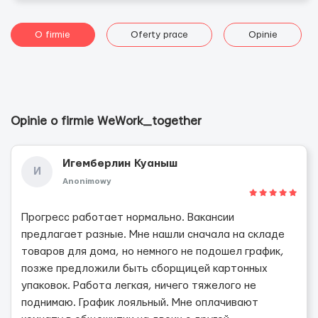
O firmie
Oferty prace
Opinie
Opinie o firmie WeWork_together
Игемберлин Куаныш
И
Anonimowy
Прогресс работает нормально. Вакансии
предлагает разные. Мне нашли сначала на складе
товаров для дома, но немного не подошел график,
позже предложили быть сборщицей картонных
упаковок. Работа легкая, ничего тяжелого не
поднимаю. График лояльный. Мне оплачивают