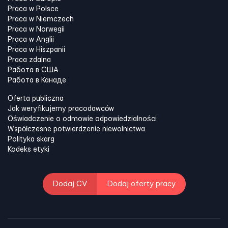
Praca w Polsce
Praca w Niemczech
Praca w Norwegii
Praca w Anglii
Praca w Hiszpanii
Praca zdalna
Работа в США
Работа в Канадe
Oferta publiczna
Jak weryfikujemy pracodawców
Oświadczenie o odmowie odpowiedzialności
Współczesne potwierdzenie niewolnictwa
Polityka skarg
Kodeks etyki
Dodaj CV
Dodaj oferty pracy