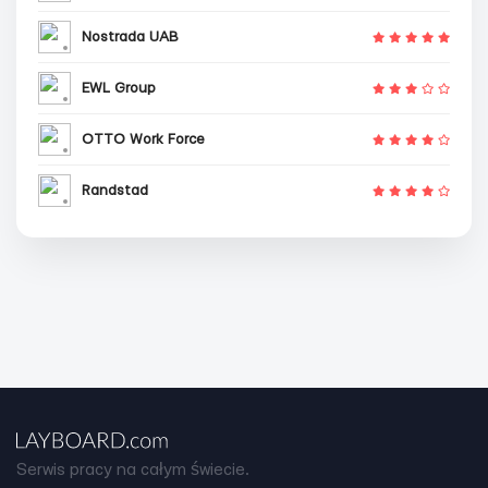
Nostrada UAB
EWL Group
OTTO Work Force
Randstad
Serwis pracy na całym świecie.