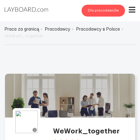
Dla pracodawców
Praca za granicą
Pracodawcy
Pracodawcy в Polsce
WeWork_together
WeWork_together