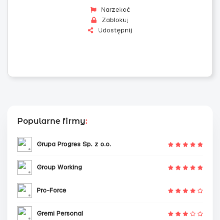
Narzekać
Zablokuj
Udostępnij
Popularne firmy
:
Grupa Progres Sp. z o.o.
Group Working
Pro-Force
Gremi Personal