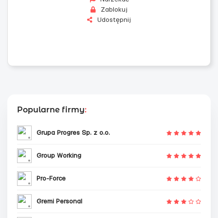
Zablokuj
Udostępnij
Popularne firmy
:
Grupa Progres Sp. z o.o.
Group Working
Pro-Force
Gremi Personal