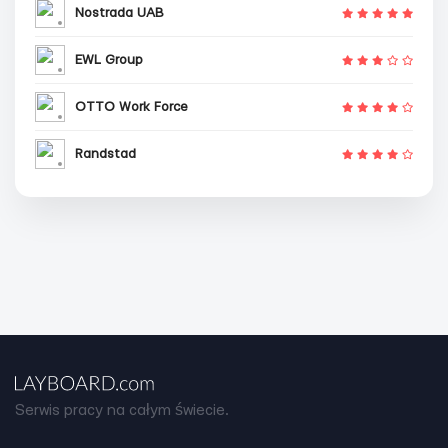
Nostrada UAB
EWL Group
OTTO Work Force
Randstad
Serwis pracy na całym świecie.