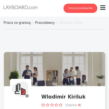
Dla pracodawców
Praca za granicą
Pracodawcy
Wladimir Kiriluk
Wladimir Kiriluk
(Opinie:
0
)