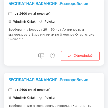
БЕСПЛАТНАЯ ВАКАНСИЯ .Разнорабочие
от 2400 зл. zł (злотых)
Wladimir Kiriluk
Polska
Требования: Возраст 25 – 50 лет Активность и
выносливость Виза минимум на 3 месяца Отсутствие
вредных привычек Где работать?Требуются
14-08-2018
разнорабочие по изготовлению картона. Есть два
места на 20.08 Условия работы: Официальное
оформление Бесплатное медицинское ст...
Odpowiadać
БЕСПЛАТНАЯ ВАКАНСИЯ .Разнорабочие
от 2400 зл. zł (злотых)
Wladimir Kiriluk
Polska
Требования:Изготавливаемые изделия : • Элементы