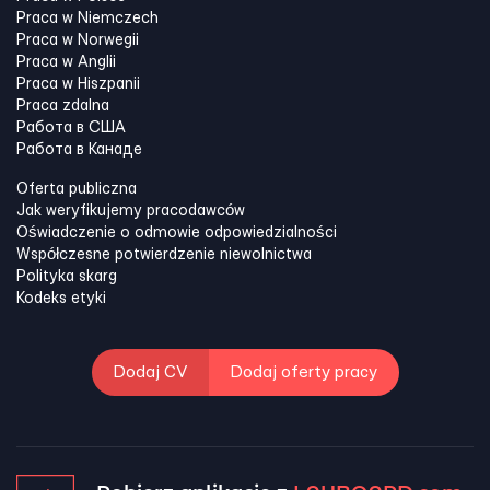
Praca w Niemczech
Praca w Norwegii
Praca w Anglii
Praca w Hiszpanii
Praca zdalna
Работа в США
Работа в Канадe
Oferta publiczna
Jak weryfikujemy pracodawców
Oświadczenie o odmowie odpowiedzialności
Współczesne potwierdzenie niewolnictwa
Polityka skarg
Kodeks etyki
Dodaj CV
Dodaj oferty pracy