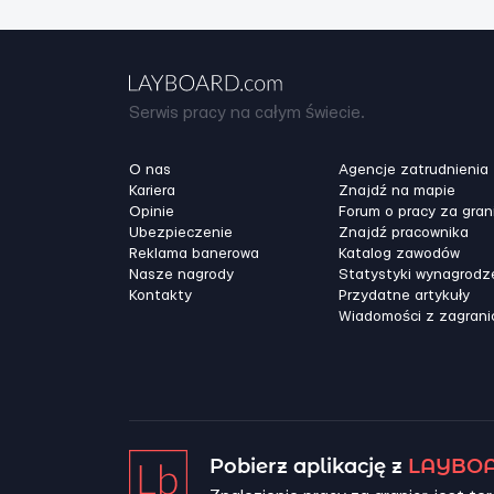
Serwis pracy na całym świecie.
O nas
Agencje zatrudnienia
Kariera
Znajdź na mapie
Opinie
Forum o pracy za gran
Ubezpieczenie
Znajdź pracownika
Reklama banerowa
Katalog zawodów
Nasze nagrody
Statystyki wynagrodz
Kontakty
Przydatne artykuły
Wiadomości z zagrani
Pobierz aplikację z
LAYBOA