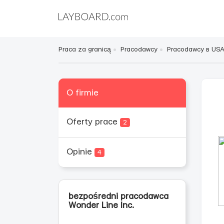
Praca za granicą
Pracodawcy
Pracodawcy в US
O firmie
Oferty prace
2
Opinie
4
bezpośredni pracodawca
Wonder Line Inc.