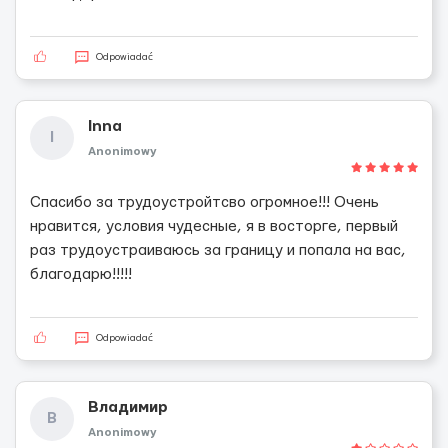
Odpowiadać
Inna
I
Anonimowy
Спасибо за трудоустройтсво огромное!!! Очень
нравится, условия чудесные, я в восторге, первый
раз трудоустраиваюсь за границу и попала на вас,
благодарю!!!!!
Odpowiadać
Владимир
В
Anonimowy