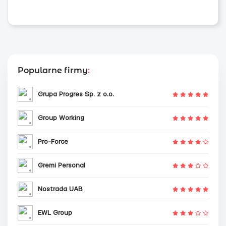
Popularne firmy
:
Grupa Progres Sp. z o.o.
Group Working
Pro-Force
Gremi Personal
Nostrada UAB
EWL Group