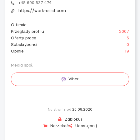
+48 690 537 474
https://work-asist.com
O firmie
:
Przeglądy profilu
2007
Oferty prace
5
Subskrybenci
0
Opinie
19
Media społ.
Viber
Na stronie od
25.08.2020
Zablokuj
Narzekać
Udostępnij