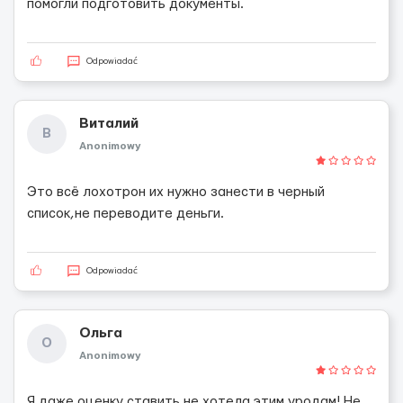
помогли подготовить документы.
Odpowiadać
Виталий
В
Anonimowy
Это всё лохотрон их нужно занести в черный
список,не переводите деньги.
Odpowiadać
Ольга
О
Anonimowy
Я даже оценку ставить не хотела этим уродам! Не