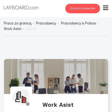
Dla pracodawców
Praca za granicą
Pracodawcy
Pracodawcy в Polsce
Work Asist
Opinie
Work Asist