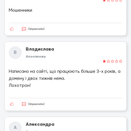
Мошенники
Odpowiadać
Владислава
В
Anonimowy
Написано на сайті, що працюють більше 3-х років, а
домену і двох тижнів нема.
Лохотрон!
Odpowiadać
Александра
А