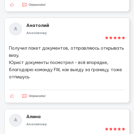
Odpowiadać
Анатолий
А
Anonimowy
Получил пакет документов, отправляюсь открывать
визу.
Юрист документы посмотрел - всё впорядке,
благодарю команду FW, как выеду за границу, тоже
отпишусь
Odpowiadać
Алина
А
Anonimowy