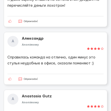
перечисляйте деньги лохотрон!
Odpowiadać
Александр
А
Anonimowy
Справилась команда на отлично, один минус это
стулья неудобные в офисе, сказали поменяют :)
Odpowiadać
Anastasia Gutz
A
Anonimowy