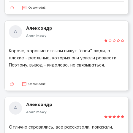
Odpowiadać
Александр
А
Anonimowy
Короче, хорошие отзывы пишут "свои" люди, а
плохие - реальные, которых они успели развести.
Поэтому, вывод - кидалово, не связываться.
Odpowiadać
Александр
А
Anonimowy
Отлично справились, все рассказали, показали,