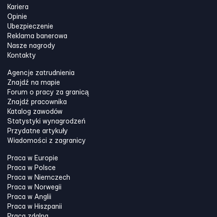
Kariera
Opinie
Ubezpieczenie
Reklama banerowa
Nasze nagrody
Kontakty
Agencje zatrudnienia
Znajdź na mapie
Forum o pracy za granicą
Znajdź pracownika
Katalog zawodów
Statystyki wynagrodzeń
Przydatne artykuły
Wiadomości z zagranicy
Praca w Europie
Praca w Polsce
Praca w Niemczech
Praca w Norwegii
Praca w Anglii
Praca w Hiszpanii
Praca zdalna