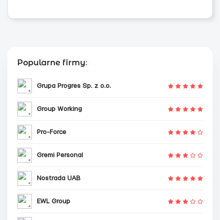
Popularne firmy
:
Grupa Progres Sp. z o.o.
Group Working
Pro-Force
Gremi Personal
Nostrada UAB
EWL Group