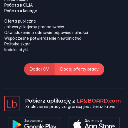
Работа в США
Работа в Канадe
Oferta publiczna
Jak weryfikujemy pracodawców
Oświadczenie o odmowie odpowiedzialności
Współczesne potwierdzenie niewolnictwa
Polityka skarg
Kodeks etyki
Dodaj CV
Dodaj oferty pracy
Pobierz aplikację z
LAYBOARD.com
Znalezienie pracy za granicą jest teraz łatwe!