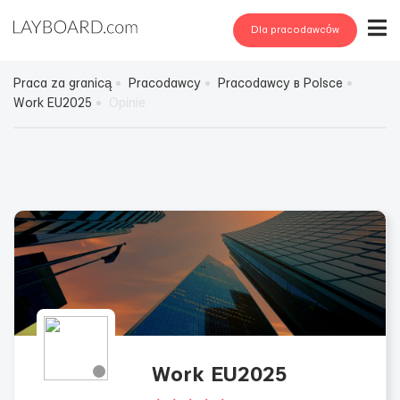
Dla pracodawców
Praca za granicą
Pracodawcy
Pracodawcy в Polsce
Work EU2025
Opinie
Work EU2025