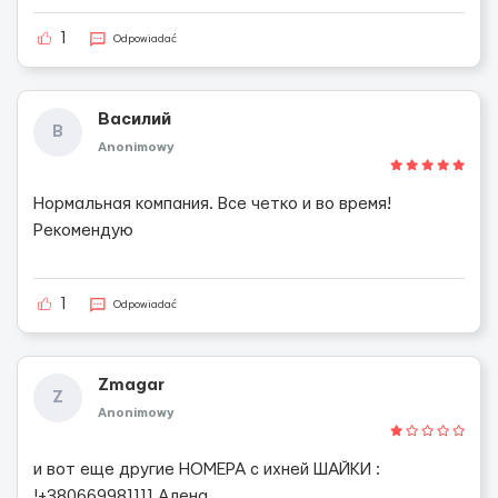
1
Odpowiadać
Василий
В
Anonimowy
Нормальная компания. Все четко и во время!
Рекомендую
1
Odpowiadać
Zmagar
Z
Anonimowy
и вот еще другие НОМЕРА с ихней ШАЙКИ :
!+380669981111 Алена