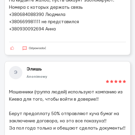
На кидайте жалоб, пусть аккаунт заблокируют.
Номера с которых держать связь
+380684088390 Людмила
+380669981111 не представился
+380930092694 Анна
Odpowiadać
Элишь
Э
Anonimowy
Мошенники (группа людей) используют компанию из
Киева для того, чтобы войти в доверие!!
Берут предоплату 50% отправляют куча бумаг на
заключение договора, но это все показуха!!
За пол года только и обещают сделать документы!!