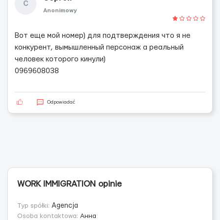
С
Anonimowy
Вот еще мой номер) для подтверждения что я не
конкурент, вымышленный персонаж а реальный
человек которого кинули)
0969608038
Odpowiadać
WORK IMMIGRATION opinie
Typ spółki:
Agencja
Osoba kontaktowa:
Анна