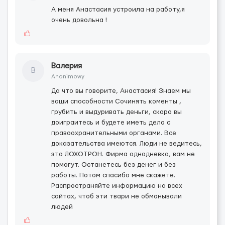
А меня Анастасия устроила на работу,я
очень довольна !
Валерия
В
Anonimowy
Да что вы говорите, Анастасия! Знаем мы
ваши способности Сочинять коменты ,
грубить и выдуривать деньги, скоро вы
доиграитесь и будете иметь дело с
правоохранительными органами. Все
доказательства имеются. Люди не ведитесь,
это ЛОХОТРОН. Фирма однодневка, вам не
помогут. Останетесь без денег и без
работы. Потом спасибо мне скажете.
Распространяйте информацию на всех
сайтах, чтоб эти твари не обманывали
людей