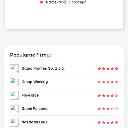
Narzekać
Udostępnij
Popularne firmy
:
Grupa Progres Sp. z o.o.
Group Working
Pro-Force
Gremi Personal
Nostrada UAB