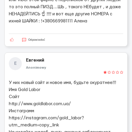
то это полный ПИЗД…ШЬ , такого НЕбудет , и даже
НЕНАДЕЙТИСЬ ☝ !!!! и вот еще другие НОМЕРА с
ихней ШАЙКИ : !+380669981111 Алена
Odpowiadać
Евгений
Е
Anonimowy
У них новый сайт и новое имя, будьте окуратнее!!!
Имя Gold Labor
Сайт
http://www.goldlabor.com.ua/
Инстаграмм
https://instagram.com/gold_labor?
utm_medium=copy_link