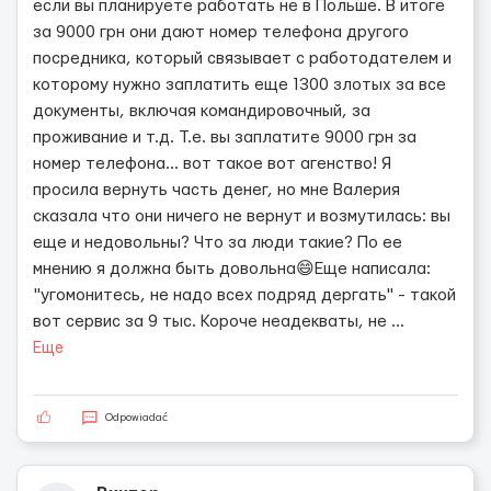
если вы планируете работать не в Польше. В итоге
за 9000 грн они дают номер телефона другого
посредника, который связывает с работодателем и
которому нужно заплатить еще 1300 злотых за все
документы, включая командировочный, за
проживание и т.д. Т.е. вы заплатите 9000 грн за
номер телефона... вот такое вот агенство! Я
просила вернуть часть денег, но мне Валерия
сказала что они ничего не вернут и возмутилась: вы
еще и недовольны? Что за люди такие? По ее
мнению я должна быть довольна😄Еще написала:
"угомонитесь, не надо всех подряд дергать" - такой
вот сервис за 9 тыс. Короче неадекваты, не
...
Еще
Odpowiadać