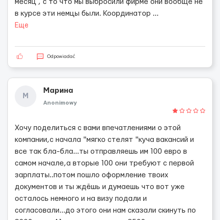
месяц , с то что мы выбросили фирме они вообще не
в курсе эти немцы были. Координатор
...
Еще
Odpowiadać
Марина
М
Anonimowy
Хочу поделиться с вами впечатлениями о этой
компании,с начала "мягко стелят "куча вакансий и
все так бла-бла...ты отправляешь им 100 евро в
самом начале,а вторые 100 они требуют с первой
зарплаты..потом пошло оформление твоих
документов и ты ждёшь и думаешь что вот уже
осталось немного и на визу подали и
согласовали...до этого они нам сказали скинуть по