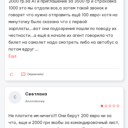
2000 гр.за А1 и приглашение за 3500 гр и страховка
1000 это мы отдали все,а затем такой звонок и
говорят что нужно отправить ещё 100 евро-хотя на
минуточку было сказано что с первой
зарплаты....вот они подозрения пошли по поводу их
честности...а ещё в начале их агент говорила что
билет на самолет надо смотреть либо на автобус а
потом вдруг
...
Еще
Odpowiadać
Светлана
С
Anonimowy
Не платите им ничего!!! Они берут 200 евро ни за
что, еще и 2000 грн якобы за командировочный лист,