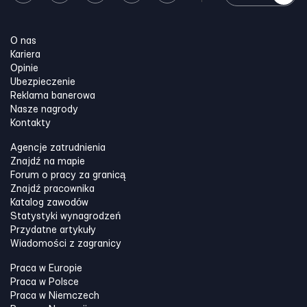
O nas
Kariera
Opinie
Ubezpieczenie
Reklama banerowa
Nasze nagrody
Kontakty
Agencje zatrudnienia
Znajdź na mapie
Forum o pracy za granicą
Znajdź pracownika
Katalog zawodów
Statystyki wynagrodzeń
Przydatne artykuły
Wiadomości z zagranicy
Praca w Europie
Praca w Polsce
Praca w Niemczech