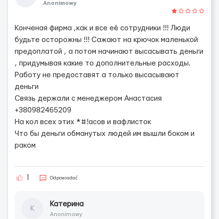
Anonimowy
Конченая фирма ,как и все её сотрудники !!! Люди
будьте осторожны !!! Сажают на крючок маленькой
предоплатой , а потом начинают высасывать деньги
, придумывая какие то дополнительные расходы.
Работу не предоставят а только высасывают
деньги
Связь держали с менеджером Анастасия
+380982465209
На кол всех этих *#!асов и вафлисток
Что бы деньги обманутых людей им вышли боком и
раком
1
Odpowiadać
Катерина
К
Anonimowy