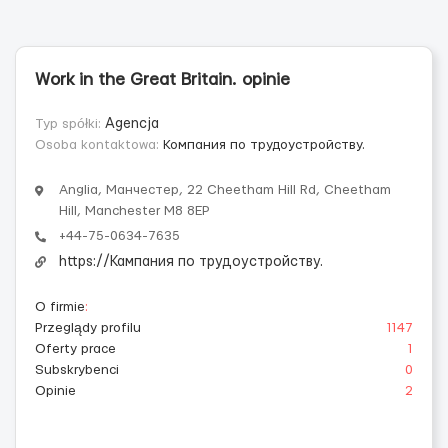
Work in the Great Britain. opinie
Typ spółki:
Agencja
Osoba kontaktowa:
Компания по трудоустройству.
Anglia, Манчестер, 22 Cheetham Hill Rd, Cheetham
Hill, Manchester M8 8EP
+44-75-0634-7635
https://Кампания по трудоустройству.
O firmie
:
Przeglądy profilu
1147
Oferty prace
1
Subskrybenci
0
Opinie
2