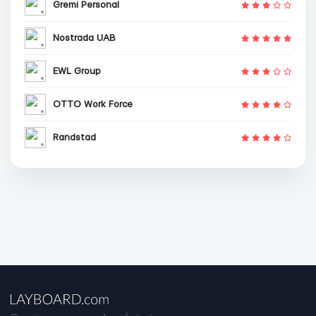
Gremi Personal
Nostrada UAB
EWL Group
OTTO Work Force
Randstad