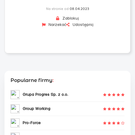
Na stronie od
08.04.2023
Zablokuj
Narzekać
Udostępnij
Popularne firmy
:
Grupa Progres Sp. z o.o.
Group Working
Pro-Force