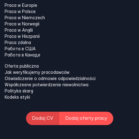
Praca w Europie
Praca w Polsce
Praca w Niemczech
Praca w Norwegii
Praca w Anglii
Praca w Hiszpanii
Praca zdalna
Работа в США
Работа в Канадe
Oferta publiczna
Jak weryfikujemy pracodawców
Oświadczenie o odmowie odpowiedzialności
Współczesne potwierdzenie niewolnictwa
Polityka skarg
Kodeks etyki
Dodaj CV
Dodaj oferty pracy