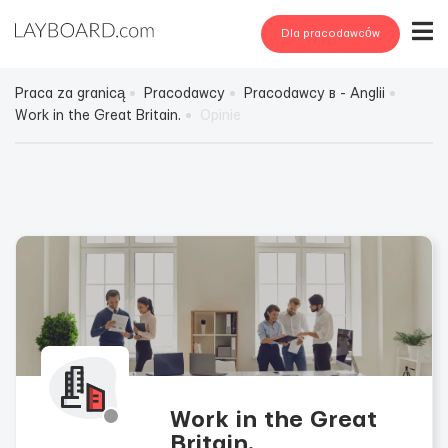
Dla pracodawców
Praca za granicą
Pracodawcy
Pracodawcy в - Anglii
Work in the Great Britain.
Opinie
Work in the Great
Britain.