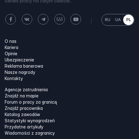
Serwis pracy na całym świecie.
RU
UA
PL
O nas
Kariera
Opinie
Ubezpieczenie
Reklama banerowa
Nasze nagrody
Kontakty
Agencje zatrudnienia
Znajdź na mapie
Forum o pracy za granicą
Znajdź pracownika
Katalog zawodów
Statystyki wynagrodzeń
Przydatne artykuły
Wiadomości z zagranicy