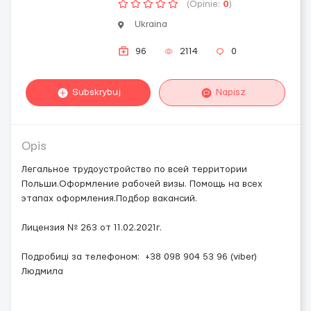
(Opinie:
0
)
Ukraina
96
2114
0
Subskrybuj
Napisz
Opis
Легальное трудоустройство по всей территории
Польши.Оформление рабочей визы. Помощь на всех
этапах оформления.Подбор вакансий.
Лицензия № 263 от 11.02.2021г.
Подробиці за телефоном: +38 098 904 53 96 (viber)
Людмила