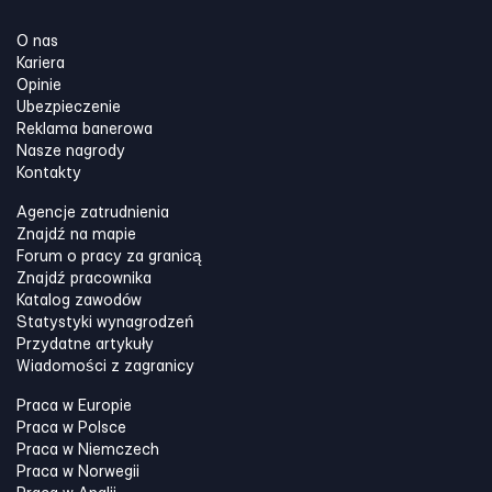
O nas
Kariera
Opinie
Ubezpieczenie
Reklama banerowa
Nasze nagrody
Kontakty
Agencje zatrudnienia
Znajdź na mapie
Forum o pracy za granicą
Znajdź pracownika
Katalog zawodów
Statystyki wynagrodzeń
Przydatne artykuły
Wiadomości z zagranicy
Praca w Europie
Praca w Polsce
Praca w Niemczech
Praca w Norwegii