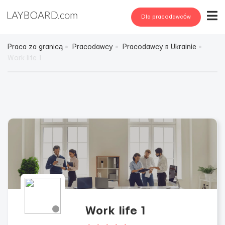
Dla pracodawców
Praca za granicą
Pracodawcy
Pracodawcy в Ukrainie
Work life 1
Work life 1