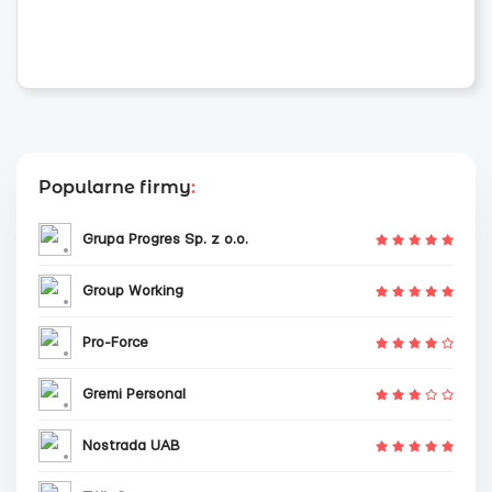
Popularne firmy
:
Grupa Progres Sp. z o.o.
Group Working
Pro-Force
Gremi Personal
Nostrada UAB