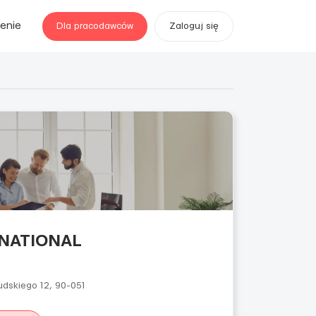
enie
Dla pracodawców
Zaloguj się
NATIONAL
udskiego 12, 90-051