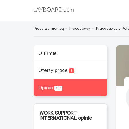
Praca za granicą
Pracodawcy
Pracodawcy в Pol
O firmie
Oferty prace
1
Opinie
30
WORK SUPPORT
INTERNATIONAL opinie