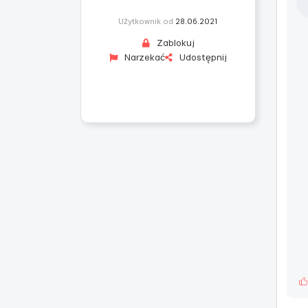
Użytkownik od
28.06.2021
Zablokuj
Narzekać
Udostępnij