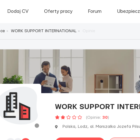
Dodaj CV
Oferty pracy
Forum
Ubezpiecz
sce
WORK SUPPORT INTERNATIONAL
Opinie
WORK SUPPORT INTER
(Opinie:
30
)
Polska, Lodz, al. Marszalka Jozefa Pils