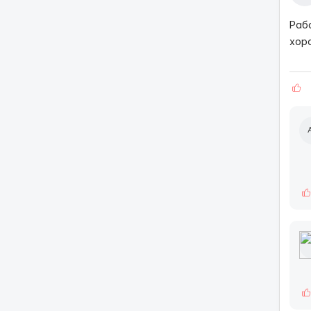
Раб
хор