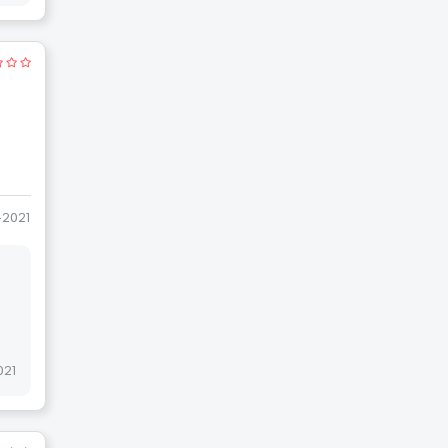
-2021
021