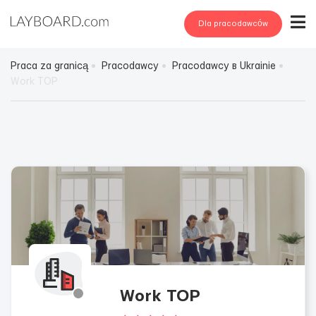
Dla pracodawców
Praca za granicą
Pracodawcy
Pracodawcy в Ukrainie
Work TOP
Work TOP