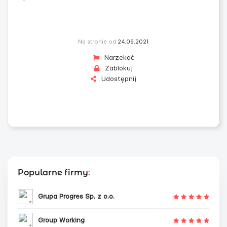
Na stronie od
24.09.2021
Narzekać
Zablokuj
Udostępnij
Popularne firmy
:
Grupa Progres Sp. z o.o.
Group Working