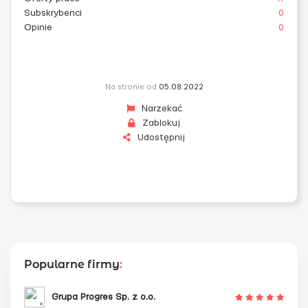
Subskrybenci
0
Opinie
0
Na stronie od
05.08.2022
Narzekać
Zablokuj
Udostępnij
Popularne firmy
:
Grupa Progres Sp. z o.o.