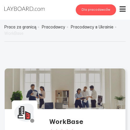
Dla pracodawców
Praca za granicą
Pracodawcy
Pracodawcy в Ukrainie
WorkBase
WorkBase