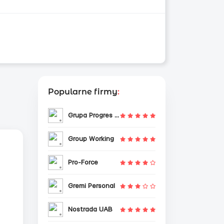
Popularne firmy
:
Grupa Progres Sp. z o.o.
Group Working
Pro-Force
Gremi Personal
Nostrada UAB