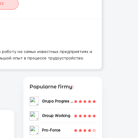
sz
 работу на самых известных предприятиях и
ьшой опыт в процессе трудоустройства.
Popularne firmy
:
Grupa Progres Sp. z o.o.
Group Working
Pro-Force