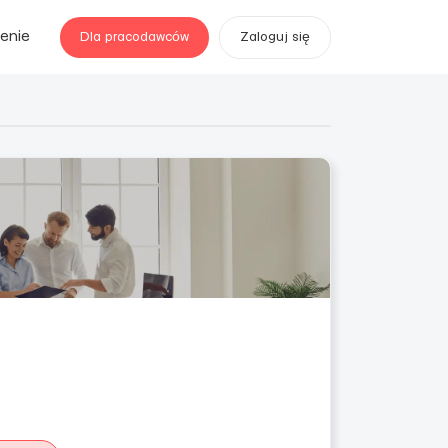
enie
Dla pracodawców
Zaloguj się