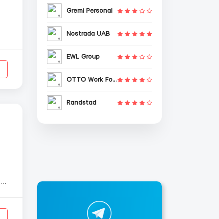
Gremi Personal
Nostrada UAB
EWL Group
OTTO Work Force
Randstad