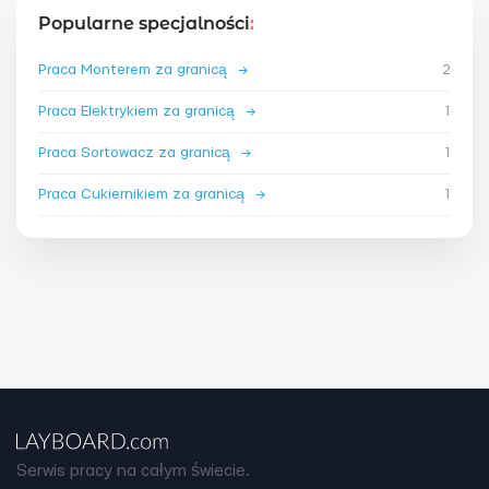
Popularne specjalności
:
Praca Monterem za granicą
→
2
Praca Elektrykiem za granicą
→
1
Praca Sortowacz za granicą
→
1
Praca Cukiernikiem za granicą
→
1
Serwis pracy na całym świecie.