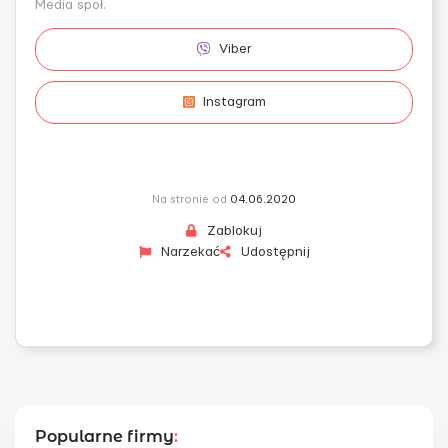
Media społ.
Viber
Instagram
Na stronie od
04.06.2020
Zablokuj
Narzekać
Udostępnij
Popularne firmy
: