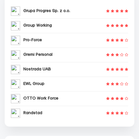
Grupa Progres Sp. z o.o.
Group Working
Pro-Force
Gremi Personal
Nostrada UAB
EWL Group
OTTO Work Force
Randstad