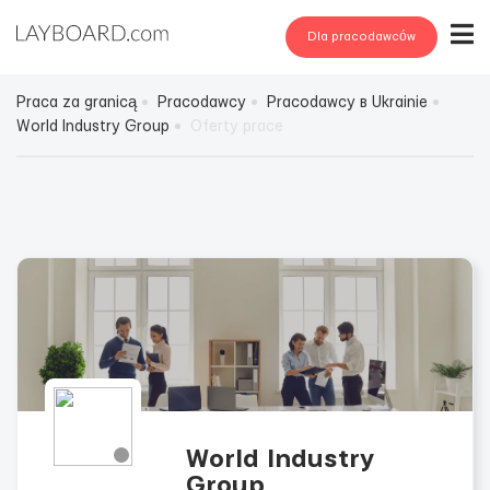
Dla pracodawców
Praca za granicą
Pracodawcy
Pracodawcy в Ukrainie
World Industry Group
Oferty prace
World Industry
Group