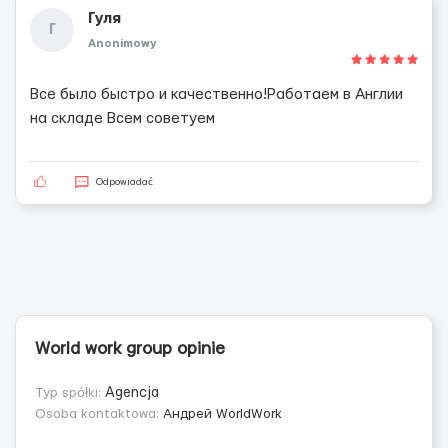
Гуля
Г
Anonimowy
Все было быстро и качественно!Работаем в Англии
на складе Всем советуем
Odpowiadać
World work group opinie
Typ spółki:
Agencja
Osoba kontaktowa:
Андрей WorldWork