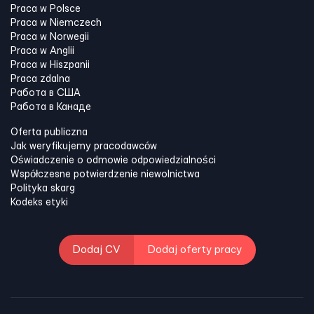
Praca w Polsce
Praca w Niemczech
Praca w Norwegii
Praca w Anglii
Praca w Hiszpanii
Praca zdalna
Работа в США
Работа в Канадe
Oferta publiczna
Jak weryfikujemy pracodawców
Oświadczenie o odmowie odpowiedzialności
Współczesne potwierdzenie niewolnictwa
Polityka skarg
Kodeks etyki
Dodaj CV
Dodaj oferty pracy