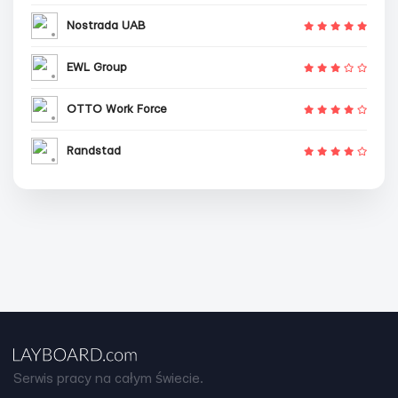
Nostrada UAB
EWL Group
OTTO Work Force
Randstad
Serwis pracy na całym świecie.