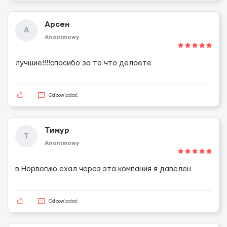
Арсен
А
Anonimowy
лучшие!!!!спасибо за то что делаете
Odpowiadać
Тимур
Т
Anonimowy
в Норвегию ехал через эта компания я давелен
Odpowiadać