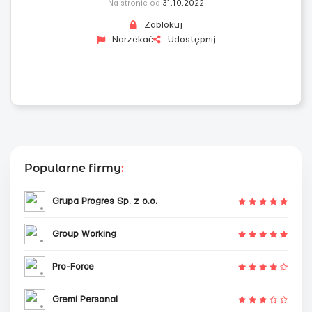
Na stronie od
31.10.2022
Zablokuj
Narzekać
Udostępnij
Popularne firmy
:
Grupa Progres Sp. z o.o.
Group Working
Pro-Force
Gremi Personal