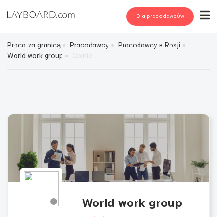
Dla pracodawców
Praca za granicą
Pracodawcy
Pracodawcy в Rosji
World work group
Opinie
World work group